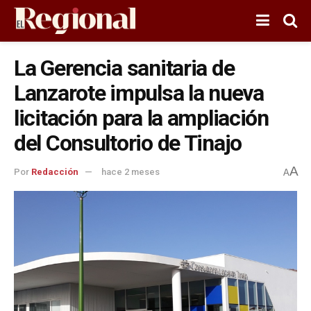
La Gerencia sanitaria de
Lanzarote impulsa la nueva
licitación para la ampliación
del Consultorio de Tinajo
A
Por
Redacción
hace 2 meses
A