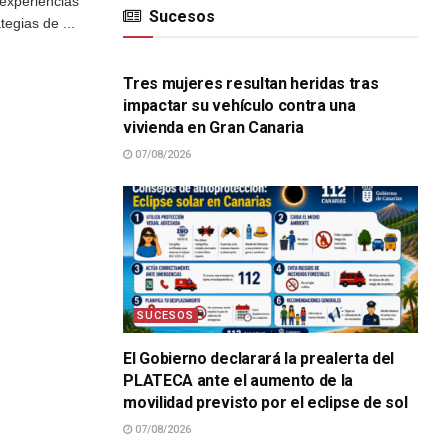
experiencias
Sucesos
tegias de ...
SUCESOS
Tres mujeres resultan heridas tras
impactar su vehículo contra una
vivienda en Gran Canaria
07/08/2026
SUCESOS
El Gobierno declarará la prealerta del
PLATECA ante el aumento de la
movilidad previsto por el eclipse de sol
07/08/2026
SUCESOS