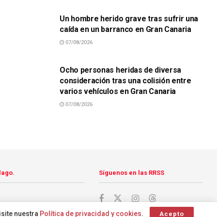
Un hombre herido grave tras sufrir una
caída en un barranco en Gran Canaria
07/08/2026
SUCESOS
Ocho personas heridas de diversa
consideración tras una colisión entre
varios vehículos en Gran Canaria
07/08/2026
lago.
Síguenos en las RRSS
isite nuestra
Política de privacidad y cookies
.
Acepto