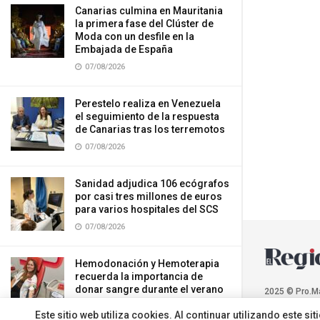
Canarias culmina en Mauritania
la primera fase del Clúster de
Moda con un desfile en la
Embajada de España
07/08/2026
Perestelo realiza en Venezuela
el seguimiento de la respuesta
de Canarias tras los terremotos
07/08/2026
Sanidad adjudica 106 ecógrafos
por casi tres millones de euros
para varios hospitales del SCS
07/08/2026
Hemodonación y Hemoterapia
recuerda la importancia de
donar sangre durante el verano
2025 © Pro.M
07/08/2026
Este sitio web utiliza cookies. Al continuar utilizando este 