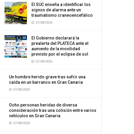
El SUC enseña a identificar los
signos de alarma ante un
traumatismo craneoencefálico
07/08/2026
El Gobierno declarará la
prealerta del PLATECA ante el
aumento de la movilidad
previsto por el eclipse de sol
07/08/2026
Un hombre herido grave tras sufrir una
caída en un barranco en Gran Canaria
07/08/2026
Ocho personas heridas de diversa
consideración tras una colisión entre varios
vehículos en Gran Canaria
07/08/2026