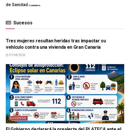
de Sanidad
Ciudadanía
Sucesos
SUCESOS
Tres mujeres resultan heridas tras impactar su
vehículo contra una vivienda en Gran Canaria
07/08/2026
SUCESOS
El Gobierno declarará la prealerta del PLATECA ante el