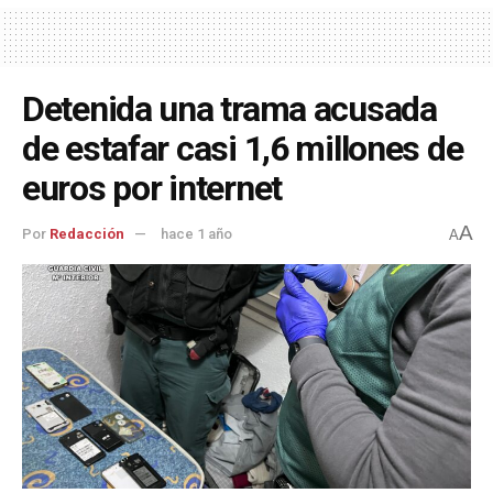
Detenida una trama acusada
de estafar casi 1,6 millones de
euros por internet
A
Por
Redacción
hace 1 año
A