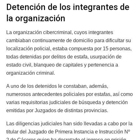
Detención de los integrantes de
la organización
La organización cibercriminal, cuyos integrantes
cambiaban continuamente de domicilio para dificultar su
localización policial, estaba compuesta por 15 personas,
todas detenidas por delitos de estafa, usurpación de
estado civil, blanqueo de capitales y pertenencia a
organización criminal.
A uno de los detenidos le constaban, además,
numerosos antecedentes policiales por estafas, así como
varias requisitorias judiciales de búsqueda y detención
emitidas por Juzgados de distintas provincias.
Las diligencias judiciales han sido llevadas a cabo por la
titular del Juzgado de Primera Instancia e Instrucción Nº
2 de Cáceres quien ha decretado el ingreso en prisión