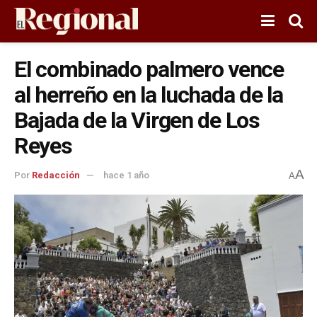
El combinado palmero vence
al herreño en la luchada de la
Bajada de la Virgen de Los
Reyes
A
Por
Redacción
hace 1 año
A