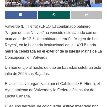
Valverde (El Hierro) (EFE).- El combinado palmero
“Virgen de Las Nieves” ha vencido este sábado con un
marcador de 12-8 al combinado herreño “Virgen de Los
Reyes”, en la Luchada institucional de la LXXI Bajada
herreña celebrada en el exterior de la Iglesia Matriz de La
Concepción, en Valverde.
Un homenaje al hecho de que ambas islas celebran este
julio de 2025 sus Bajadas.
El acto estuvo organizado por el Cabildo de El Hierro, el
Ayuntamiento de Valverde y la Federación Insular de
Lucha Canaria.
El equipo herreño, de color verde, estuvo integrado por