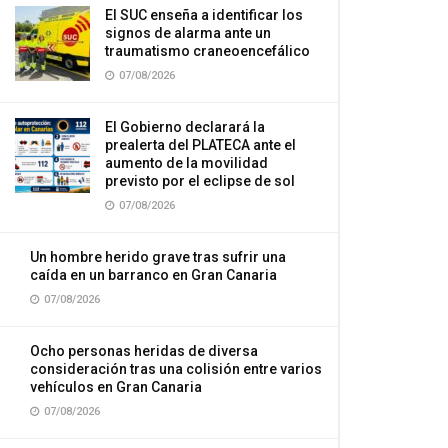
El SUC enseña a identificar los
signos de alarma ante un
traumatismo craneoencefálico
07/08/2026
El Gobierno declarará la
prealerta del PLATECA ante el
aumento de la movilidad
previsto por el eclipse de sol
07/08/2026
Un hombre herido grave tras sufrir una
caída en un barranco en Gran Canaria
07/08/2026
Ocho personas heridas de diversa
consideración tras una colisión entre varios
vehículos en Gran Canaria
07/08/2026