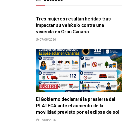
SUCESOS
Tres mujeres resultan heridas tras
impactar su vehículo contra una
vivienda en Gran Canaria
07/08/2026
SUCESOS
El Gobierno declarará la prealerta del
PLATECA ante el aumento de la
movilidad previsto por el eclipse de sol
07/08/2026
SUCESOS