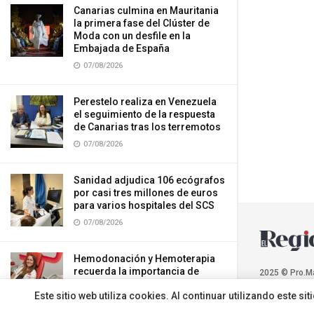
Canarias culmina en Mauritania
la primera fase del Clúster de
Moda con un desfile en la
Embajada de España
07/08/2026
Perestelo realiza en Venezuela
el seguimiento de la respuesta
de Canarias tras los terremotos
07/08/2026
Sanidad adjudica 106 ecógrafos
por casi tres millones de euros
para varios hospitales del SCS
07/08/2026
Hemodonación y Hemoterapia
recuerda la importancia de
2025 © Pro.M
donar sangre durante el verano
Este sitio web utiliza cookies. Al continuar utilizando este 
07/08/2026