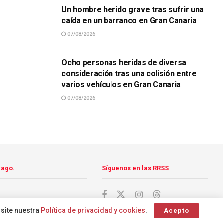
Un hombre herido grave tras sufrir una
caída en un barranco en Gran Canaria
07/08/2026
SUCESOS
Ocho personas heridas de diversa
consideración tras una colisión entre
varios vehículos en Gran Canaria
07/08/2026
lago.
Síguenos en las RRSS
isite nuestra
Política de privacidad y cookies
.
Acepto