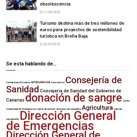
obsolescencia
11/06/2025
Turismo destina más de tres millones de
euros para proyectos de sostenibilidad
turística en Breña Baja
23/04/2025
Se esta hablando de…
Consejería de
ambulancia
Contaminación marina
Convivencia
Sanidad
Consejería de Sanidad del Gobierno de
donación de sangre
Canarias
Centro
Agricultura
Coordinador de Emergencias
Cáncer de pulmón
Animales de compañía
Cabildo
Dirección General
lanzaroteño
de Emergencias
Dirección General de