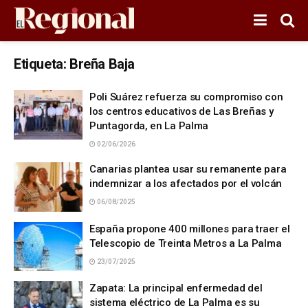
Etiqueta:
Breña Baja
Poli Suárez refuerza su compromiso con
los centros educativos de Las Breñas y
Puntagorda, en La Palma
02/06/2026
Canarias plantea usar su remanente para
indemnizar a los afectados por el volcán
06/08/2025
España propone 400 millones para traer el
Telescopio de Treinta Metros a La Palma
23/07/2025
Zapata: La principal enfermedad del
sistema eléctrico de La Palma es su