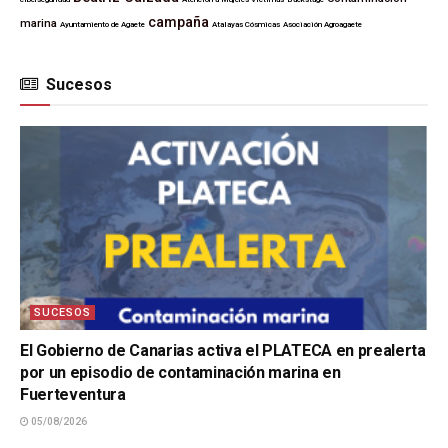
campaña
marina
Ayuntamiento de Agaete
Atalayas Cósmicas
Asociación Agroagaete
Sucesos
SUCESOS
El Gobierno de Canarias activa el PLATECA en prealerta
por un episodio de contaminación marina en
Fuerteventura
05/08/2026