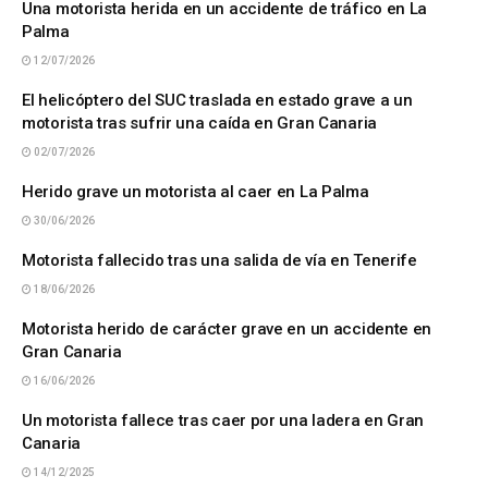
Una motorista herida en un accidente de tráfico en La
Palma
12/07/2026
El helicóptero del SUC traslada en estado grave a un
motorista tras sufrir una caída en Gran Canaria
02/07/2026
Herido grave un motorista al caer en La Palma
30/06/2026
Motorista fallecido tras una salida de vía en Tenerife
18/06/2026
Motorista herido de carácter grave en un accidente en
Gran Canaria
16/06/2026
Un motorista fallece tras caer por una ladera en Gran
Canaria
14/12/2025