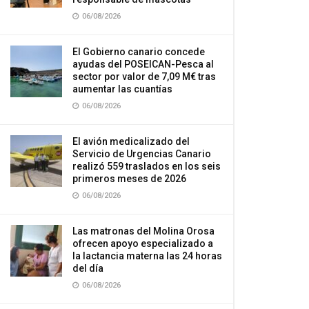
06/08/2026
El Gobierno canario concede
ayudas del POSEICAN-Pesca al
sector por valor de 7,09 M€ tras
aumentar las cuantías
06/08/2026
El avión medicalizado del
Servicio de Urgencias Canario
realizó 559 traslados en los seis
primeros meses de 2026
06/08/2026
Las matronas del Molina Orosa
ofrecen apoyo especializado a
la lactancia materna las 24 horas
del día
06/08/2026