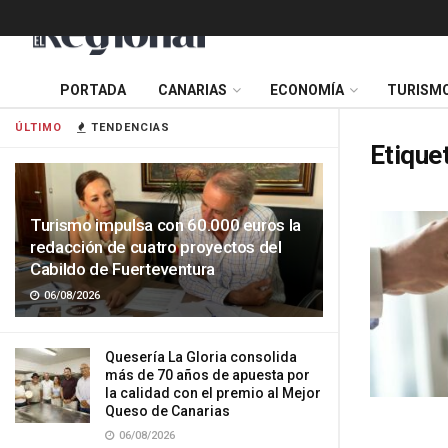
PORTADA
CANARIAS
ECONOMÍA
TURISM
ÚLTIMO
TENDENCIAS
Etique
Turismo impulsa con 60.000 euros la
redacción de cuatro proyectos del
Cabildo de Fuerteventura
06/08/2026
Quesería La Gloria consolida
más de 70 años de apuesta por
la calidad con el premio al Mejor
Queso de Canarias
06/08/2026