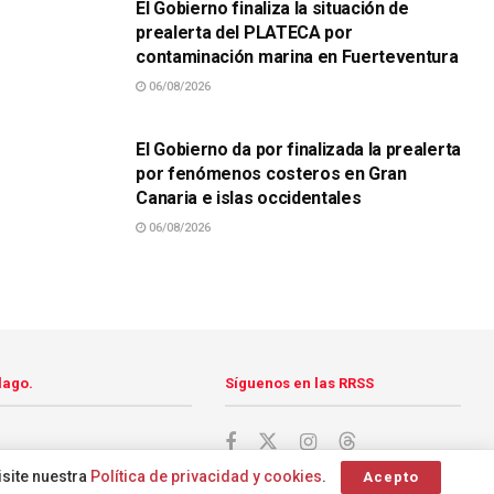
El Gobierno finaliza la situación de
prealerta del PLATECA por
contaminación marina en Fuerteventura
06/08/2026
SUCESOS
El Gobierno da por finalizada la prealerta
por fenómenos costeros en Gran
Canaria e islas occidentales
06/08/2026
lago.
Síguenos en las RRSS
isite nuestra
Política de privacidad y cookies
.
Acepto