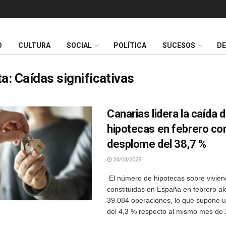
O
CULTURA
SOCIAL
POLÍTICA
SUCESOS
D
ta:
Caídas significativas
Canarias lidera la caída 
hipotecas en febrero co
desplome del 38,7 %
24/04/2025
El número de hipotecas sobre vivie
constituidas en España en febrero al
39.084 operaciones, lo que supone 
del 4,3 % respecto al mismo mes de 