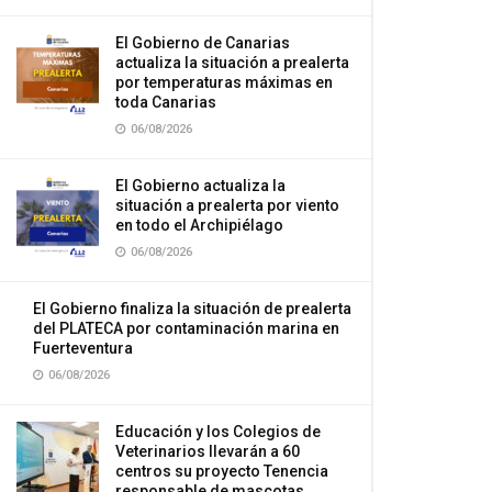
El Gobierno de Canarias
actualiza la situación a prealerta
por temperaturas máximas en
toda Canarias
06/08/2026
El Gobierno actualiza la
situación a prealerta por viento
en todo el Archipiélago
06/08/2026
El Gobierno finaliza la situación de prealerta
del PLATECA por contaminación marina en
Fuerteventura
06/08/2026
Educación y los Colegios de
Veterinarios llevarán a 60
centros su proyecto Tenencia
responsable de mascotas