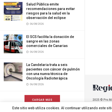
Salud Pública emite
recomendaciones para evitar
riesgos para la salud en la
observación del eclipse
06/08/2026
El SCS facilita la donación de
sangre en las zonas
comerciales de Canarias
06/08/2026
La Candelaria trata a seis
pacientes con cáncer de pulmón
con una nueva técnica de
Oncología Radioterápica
06/08/2026
2025 © Pro.M
CARGAR MÁS
Este sitio web utiliza cookies. Al continuar utilizando este 