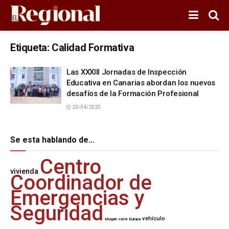
Etiqueta:
Calidad Formativa
Las XXXIII Jornadas de Inspección
Educativa en Canarias abordan los nuevos
desafíos de la Formación Profesional
23/04/2025
Se esta hablando de…
Centro
vivienda
Coordinador de
Emergencias y
Seguridad
vehículo
Mogán
calle Europa