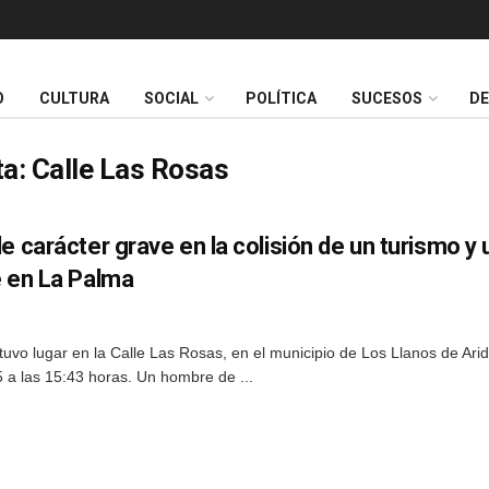
O
CULTURA
SOCIAL
POLÍTICA
SUCESOS
D
ta:
Calle Las Rosas
e carácter grave en la colisión de un turismo y 
e en La Palma
 tuvo lugar en la Calle Las Rosas, en el municipio de Los Llanos de Ari
5 a las 15:43 horas. Un hombre de ...