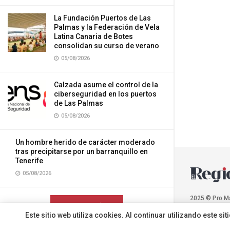
La Fundación Puertos de Las
Palmas y la Federación de Vela
Latina Canaria de Botes
consolidan su curso de verano
05/08/2026
Calzada asume el control de la
ciberseguridad en los puertos
de Las Palmas
05/08/2026
Un hombre herido de carácter moderado
tras precipitarse por un barranquillo en
Tenerife
05/08/2026
2025 © Pro.M
CARGAR MÁS
Este sitio web utiliza cookies. Al continuar utilizando este 