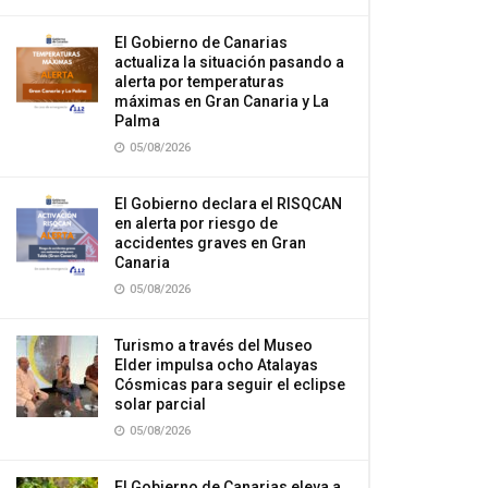
El Gobierno de Canarias
actualiza la situación pasando a
alerta por temperaturas
máximas en Gran Canaria y La
Palma
05/08/2026
El Gobierno declara el RISQCAN
en alerta por riesgo de
accidentes graves en Gran
Canaria
05/08/2026
Turismo a través del Museo
Elder impulsa ocho Atalayas
Cósmicas para seguir el eclipse
solar parcial
05/08/2026
El Gobierno de Canarias eleva a