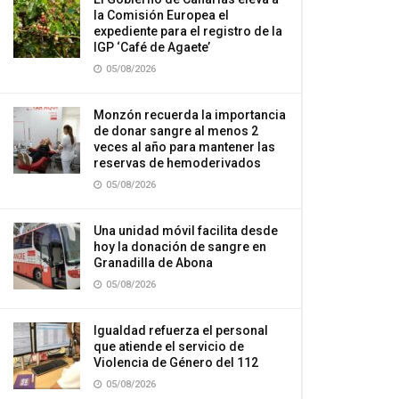
la Comisión Europea el
expediente para el registro de la
IGP ‘Café de Agaete’
05/08/2026
Monzón recuerda la importancia
de donar sangre al menos 2
veces al año para mantener las
reservas de hemoderivados
05/08/2026
Una unidad móvil facilita desde
hoy la donación de sangre en
Granadilla de Abona
05/08/2026
Igualdad refuerza el personal
que atiende el servicio de
Violencia de Género del 112
05/08/2026