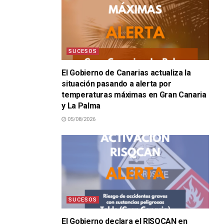
SUCESOS
El Gobierno de Canarias actualiza la
situación pasando a alerta por
temperaturas máximas en Gran Canaria
y La Palma
05/08/2026
SUCESOS
El Gobierno declara el RISQCAN en