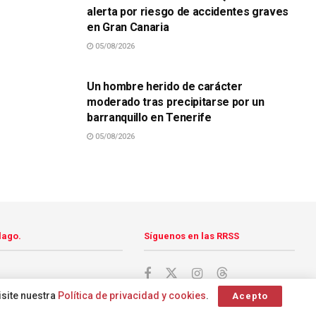
alerta por riesgo de accidentes graves
en Gran Canaria
05/08/2026
SUCESOS
Un hombre herido de carácter
moderado tras precipitarse por un
barranquillo en Tenerife
05/08/2026
lago.
Síguenos en las RRSS
isite nuestra
Política de privacidad y cookies
.
Acepto