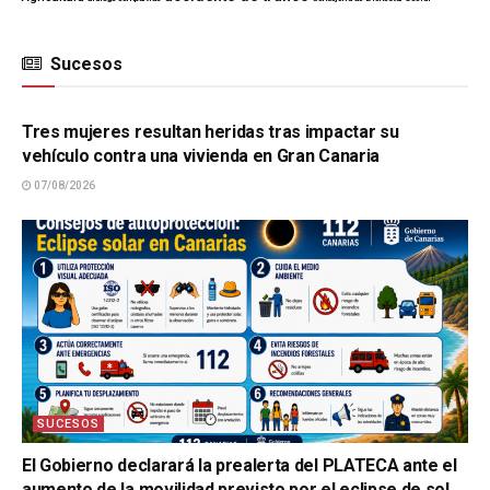
Sucesos
SUCESOS
Tres mujeres resultan heridas tras impactar su
vehículo contra una vivienda en Gran Canaria
07/08/2026
SUCESOS
El Gobierno declarará la prealerta del PLATECA ante el
aumento de la movilidad previsto por el eclipse de sol