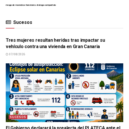
riesgo de incendios forestales
diálogo compartido
Sucesos
SUCESOS
Tres mujeres resultan heridas tras impactar su
vehículo contra una vivienda en Gran Canaria
07/08/2026
SUCESOS
El Gobierno declarará la prealerta del PLATECA ante el