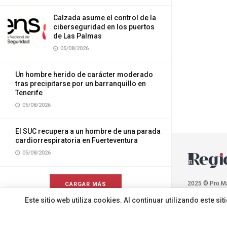
Calzada asume el control de la
ciberseguridad en los puertos
de Las Palmas
05/08/2026
Un hombre herido de carácter moderado
tras precipitarse por un barranquillo en
Tenerife
05/08/2026
El SUC recupera a un hombre de una parada
cardiorrespiratoria en Fuerteventura
05/08/2026
2025 © Pro.M
CARGAR MÁS
Este sitio web utiliza cookies. Al continuar utilizando este 