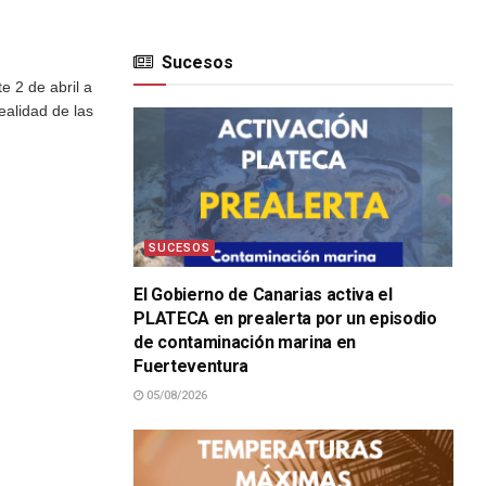
Sucesos
e 2 de abril a
realidad de las
SUCESOS
El Gobierno de Canarias activa el
PLATECA en prealerta por un episodio
de contaminación marina en
Fuerteventura
05/08/2026