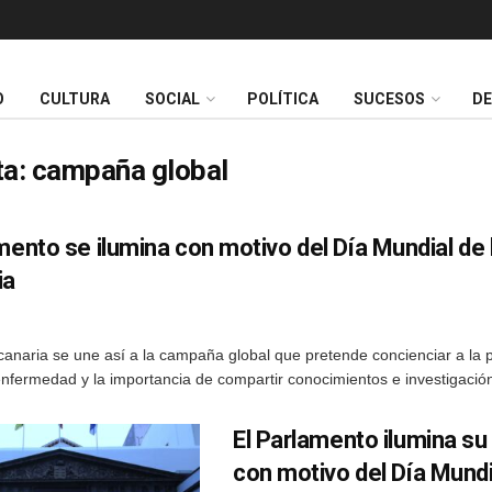
O
CULTURA
SOCIAL
POLÍTICA
SUCESOS
D
ta:
campaña global
mento se ilumina con motivo del Día Mundial de 
ia
anaria se une así a la campaña global que pretende concienciar a la 
enfermedad y la importancia de compartir conocimientos e investigació
El Parlamento ilumina su
con motivo del Día Mundi