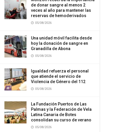
de donar sangre al menos 2
veces al año para mantener las
reservas de hemoderivados
05/08/2026
Una unidad móvil facilita desde
hoy la donación de sangre en
Granadilla de Abona
05/08/2026
Igualdad refuerza el personal
que atiende el servicio de
Violencia de Género del 112
05/08/2026
La Fundación Puertos de Las
Palmas y la Federación de Vela
Latina Canaria de Botes
consolidan su curso de verano
05/08/2026