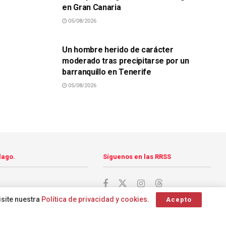
en Gran Canaria
05/08/2026
SUCESOS
Un hombre herido de carácter
moderado tras precipitarse por un
barranquillo en Tenerife
05/08/2026
lago.
Síguenos en las RRSS
isite nuestra
Política de privacidad y cookies
.
Acepto