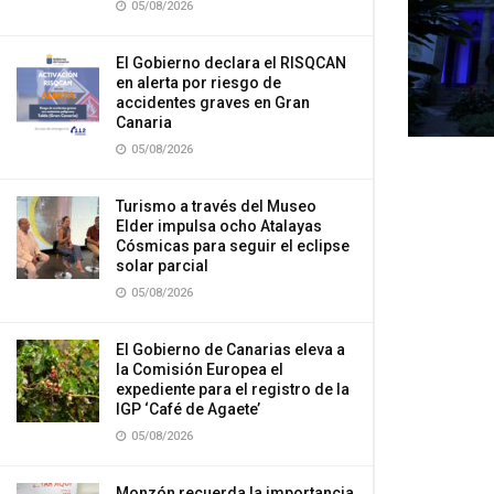
05/08/2026
El Gobierno declara el RISQCAN
en alerta por riesgo de
accidentes graves en Gran
Canaria
05/08/2026
Turismo a través del Museo
Elder impulsa ocho Atalayas
Cósmicas para seguir el eclipse
solar parcial
05/08/2026
El Gobierno de Canarias eleva a
la Comisión Europea el
expediente para el registro de la
IGP ‘Café de Agaete’
05/08/2026
Monzón recuerda la importancia