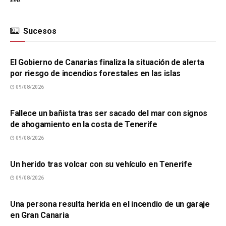
alerta
Sucesos
SUCESOS
El Gobierno de Canarias finaliza la situación de alerta
por riesgo de incendios forestales en las islas
09/08/2026
SUCESOS
Fallece un bañista tras ser sacado del mar con signos
de ahogamiento en la costa de Tenerife
09/08/2026
SUCESOS
Un herido tras volcar con su vehículo en Tenerife
09/08/2026
SUCESOS
Una persona resulta herida en el incendio de un garaje
en Gran Canaria