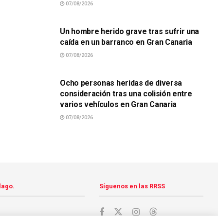
07/08/2026
SUCESOS
Un hombre herido grave tras sufrir una
caída en un barranco en Gran Canaria
07/08/2026
SUCESOS
Ocho personas heridas de diversa
consideración tras una colisión entre
varios vehículos en Gran Canaria
07/08/2026
lago.
Síguenos en las RRSS