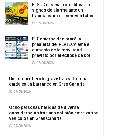
El SUC enseña a identificar los
signos de alarma ante un
traumatismo craneoencefálico
07/08/2026
El Gobierno declarará la
prealerta del PLATECA ante el
aumento de la movilidad
previsto por el eclipse de sol
07/08/2026
Un hombre herido grave tras sufrir una
caída en un barranco en Gran Canaria
07/08/2026
Ocho personas heridas de diversa
consideración tras una colisión entre varios
vehículos en Gran Canaria
07/08/2026