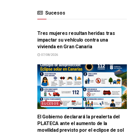
.
Sucesos
SUCESOS
Tres mujeres resultan heridas tras
impactar su vehículo contra una
vivienda en Gran Canaria
07/08/2026
SUCESOS
El Gobierno declarará la prealerta del
PLATECA ante el aumento de la
movilidad previsto por el eclipse de sol