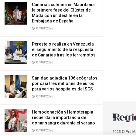
Canarias culmina en Mauritania
la primera fase del Clúster de
Moda con un desfile en la
Embajada de España
07/08/2026
Perestelo realiza en Venezuela
el seguimiento de la respuesta
de Canarias tras los terremotos
07/08/2026
Sanidad adjudica 106 ecógrafos
por casi tres millones de euros
para varios hospitales del SCS
07/08/2026
Hemodonación y Hemoterapia
recuerda la importancia de
donar sangre durante el verano
07/08/2026
2025 © Pro.M