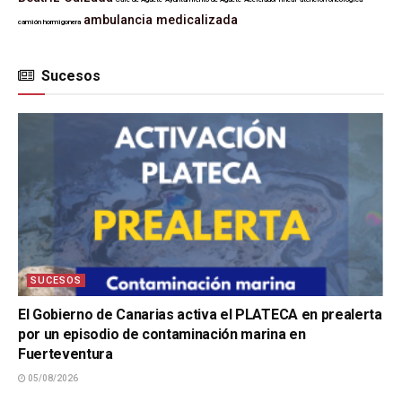
ambulancia medicalizada
camión hormigonera
Sucesos
SUCESOS
El Gobierno de Canarias activa el PLATECA en prealerta
por un episodio de contaminación marina en
Fuerteventura
05/08/2026