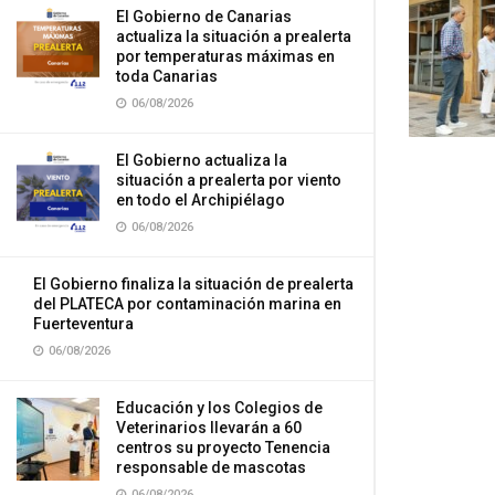
El Gobierno de Canarias
actualiza la situación a prealerta
por temperaturas máximas en
toda Canarias
06/08/2026
El Gobierno actualiza la
situación a prealerta por viento
en todo el Archipiélago
06/08/2026
El Gobierno finaliza la situación de prealerta
del PLATECA por contaminación marina en
Fuerteventura
06/08/2026
Educación y los Colegios de
Veterinarios llevarán a 60
centros su proyecto Tenencia
responsable de mascotas
06/08/2026