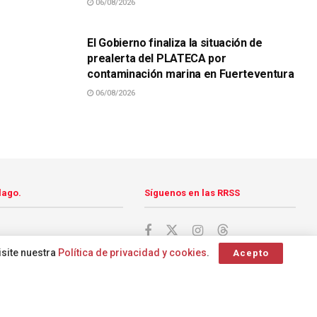
06/08/2026
SUCESOS
El Gobierno finaliza la situación de
prealerta del PLATECA por
contaminación marina en Fuerteventura
06/08/2026
lago.
Síguenos en las RRSS
isite nuestra
Política de privacidad y cookies
.
Acepto