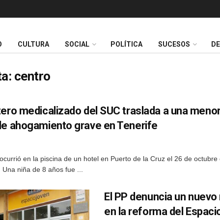
O
CULTURA
SOCIAL
POLÍTICA
SUCESOS
D
ta:
centro
tero medicalizado del SUC traslada a una meno
de ahogamiento grave en Tenerife
 ocurrió en la piscina de un hotel en Puerto de la Cruz el 26 de octubre
 Una niña de 8 años fue ...
El PP denuncia un nuevo
en la reforma del Espaci