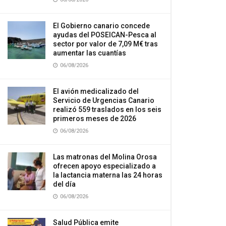
El Gobierno canario concede
ayudas del POSEICAN-Pesca al
sector por valor de 7,09 M€ tras
aumentar las cuantías
06/08/2026
El avión medicalizado del
Servicio de Urgencias Canario
realizó 559 traslados en los seis
primeros meses de 2026
06/08/2026
Las matronas del Molina Orosa
ofrecen apoyo especializado a
la lactancia materna las 24 horas
del día
06/08/2026
Salud Pública emite