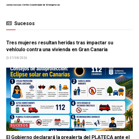
zonas rocosas
Centro Coordinador de Emergencias
Sucesos
SUCESOS
Tres mujeres resultan heridas tras impactar su
vehículo contra una vivienda en Gran Canaria
07/08/2026
SUCESOS
El Gobierno declarará la prealerta del PLATECA ante el