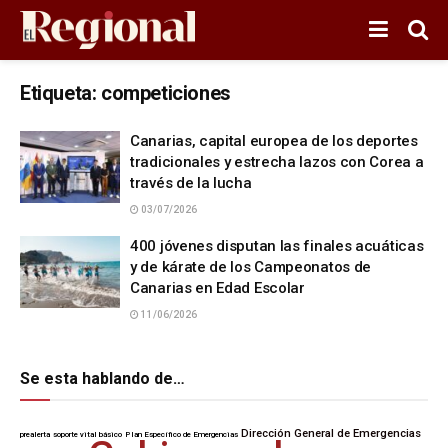
Etiqueta:
competiciones
Canarias, capital europea de los deportes
tradicionales y estrecha lazos con Corea a
través de la lucha
03/07/2026
400 jóvenes disputan las finales acuáticas
y de kárate de los Campeonatos de
Canarias en Edad Escolar
11/06/2026
Se esta hablando de…
Dirección General de Emergencias
prealerta
soporte vital básico
Plan Específico de Emergencias