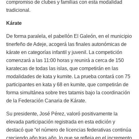
compromiso de clubes y familias con esta modalidad
tradicional.
Kárate
De forma paralela, el pabellón El Galeón, en el municipio
tinerfeño de Adeje, acogerá las finales autonómicas de
kárate en categorías infantil y juvenil. La competición
comenzará a las 11:00 horas y reunirá a cerca de 150
karatecas de todas las islas, que competirán en las
modalidades de kata y kumite. La prueba contará con 75
participantes en kata y 68 en kumite, que competirán de
forma simultánea sobre tres tatamis bajo la coordinación
de la Federación Canaria de Kárate.
Su presidente, José Pérez, valoró positivamente la
elevada participación registrada en esta edición y
destacó que “el número de licencias federativas continúa
creciendo año tras año, lo que se refleja en el incremento