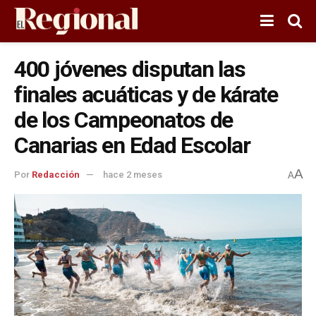
400 jóvenes disputan las
finales acuáticas y de kárate
de los Campeonatos de
Canarias en Edad Escolar
A
Por
Redacción
hace 2 meses
A