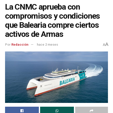
La CNMC aprueba con
compromisos y condiciones
que Balearia compre ciertos
activos de Armas
A
Por
Redacción
hace 2 meses
A