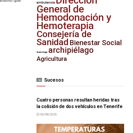
Dirección
ganismo que
ambulancia
General de
Hemodonación y
Hemoterapia
Consejería de
Sanidad
Bienestar Social
archipiélago
Backstage
Agricultura
Sucesos
SUCESOS
Cuatro personas resultan heridas tras
la colisión de dos vehículos en Tenerife
06/08/2026