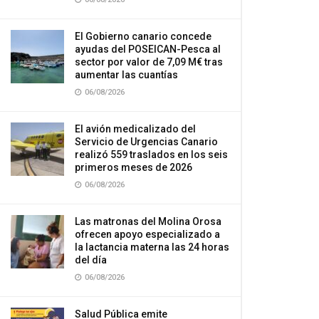
El Gobierno canario concede
ayudas del POSEICAN-Pesca al
sector por valor de 7,09 M€ tras
aumentar las cuantías
06/08/2026
El avión medicalizado del
Servicio de Urgencias Canario
realizó 559 traslados en los seis
primeros meses de 2026
06/08/2026
Las matronas del Molina Orosa
ofrecen apoyo especializado a
la lactancia materna las 24 horas
del día
06/08/2026
Salud Pública emite