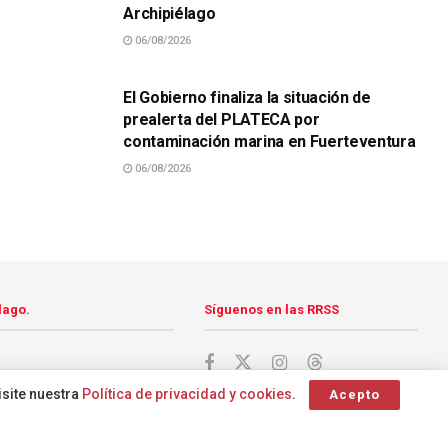
Archipiélago
06/08/2026
SUCESOS
El Gobierno finaliza la situación de
prealerta del PLATECA por
contaminación marina en Fuerteventura
06/08/2026
lago.
Síguenos en las RRSS
isite nuestra
Política de privacidad y cookies
.
Acepto