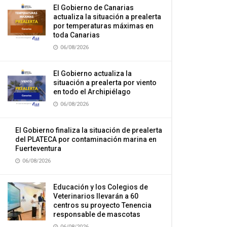
El Gobierno de Canarias
actualiza la situación a prealerta
por temperaturas máximas en
toda Canarias
06/08/2026
El Gobierno actualiza la
situación a prealerta por viento
en todo el Archipiélago
06/08/2026
El Gobierno finaliza la situación de prealerta
del PLATECA por contaminación marina en
Fuerteventura
06/08/2026
Educación y los Colegios de
Veterinarios llevarán a 60
centros su proyecto Tenencia
responsable de mascotas
06/08/2026