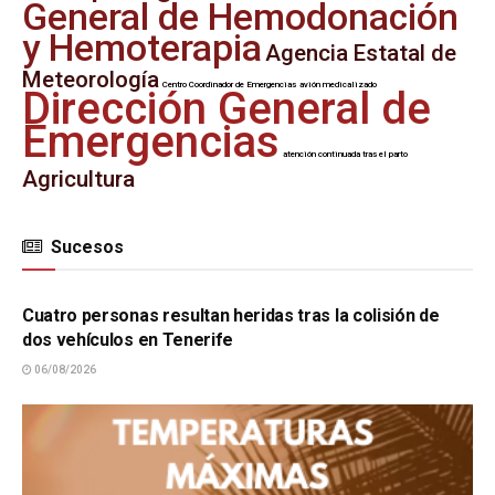
General de Hemodonación
y Hemoterapia
Agencia Estatal de
Meteorología
Centro Coordinador de Emergencias
avión medicalizado
Dirección General de
Emergencias
atención continuada tras el parto
Agricultura
Sucesos
SUCESOS
Cuatro personas resultan heridas tras la colisión de
dos vehículos en Tenerife
06/08/2026