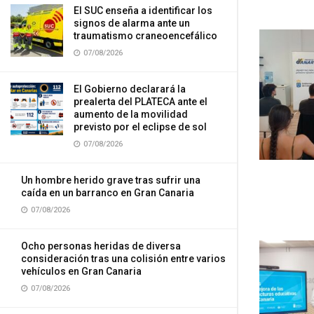
El SUC enseña a identificar los
signos de alarma ante un
traumatismo craneoencefálico
07/08/2026
El Gobierno declarará la
prealerta del PLATECA ante el
aumento de la movilidad
previsto por el eclipse de sol
07/08/2026
Un hombre herido grave tras sufrir una
caída en un barranco en Gran Canaria
07/08/2026
Ocho personas heridas de diversa
consideración tras una colisión entre varios
vehículos en Gran Canaria
07/08/2026