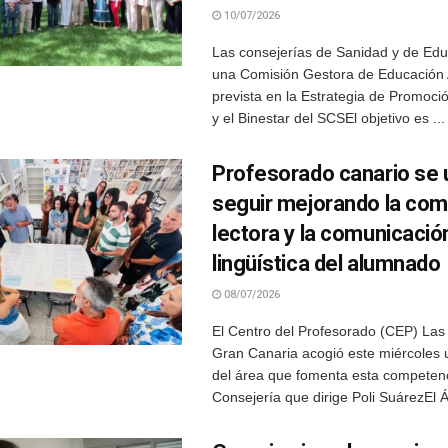
10/07/2026
Las consejerías de Sanidad y de Ed
una Comisión Gestora de Educación
prevista en la Estrategia de Promoci
y el Binestar del SCSEl objetivo es ...
Profesorado canario se 
seguir mejorando la co
lectora y la comunicació
lingüística del alumnado
08/07/2026
El Centro del Profesorado (CEP) La
Gran Canaria acogió este miércoles 
del área que fomenta esta competenc
Consejería que dirige Poli SuárezEl Á