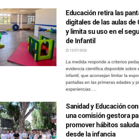
Educación retira las pant
digitales de las aulas de
y limita su uso en el seg
de Infantil
15/07/2026
La medida responde a criterios pedag
evidencia científica disponible sobre 
infantil, que aconsejan limitar la expo
pantallas en las primeras edades y pr
experiencias ...
Sanidad y Educación con
una comisión gestora pa
promover hábitos saluda
desde la infancia