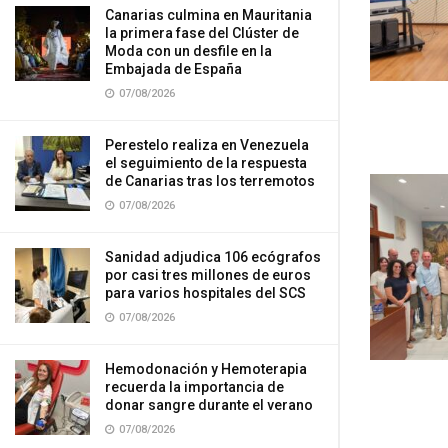
Canarias culmina en Mauritania
la primera fase del Clúster de
Moda con un desfile en la
Embajada de España
07/08/2026
Perestelo realiza en Venezuela
el seguimiento de la respuesta
de Canarias tras los terremotos
07/08/2026
Sanidad adjudica 106 ecógrafos
por casi tres millones de euros
para varios hospitales del SCS
07/08/2026
Hemodonación y Hemoterapia
recuerda la importancia de
donar sangre durante el verano
07/08/2026