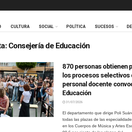
O
CULTURA
SOCIAL
POLÍTICA
SUCESOS
D
ta:
Consejería de Educación
870 personas obtienen p
los procesos selectivos
personal docente convo
Educación
31/07/2026
El departamento que dirige Poli Suár
todas las plazas de las especialida
en los Cuerpos de Música y Artes Esc