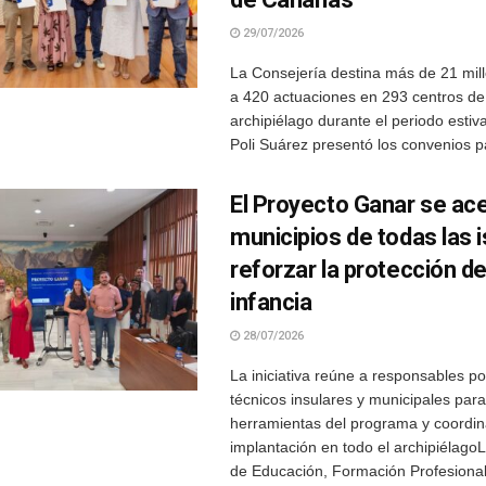
29/07/2026
La Consejería destina más de 21 mil
a 420 actuaciones en 293 centros de
archipiélago durante el periodo estiv
Poli Suárez presentó los convenios pa
El Proyecto Ganar se ace
municipios de todas las i
reforzar la protección de
infancia
28/07/2026
La iniciativa reúne a responsables pol
técnicos insulares y municipales para
herramientas del programa y coordin
implantación en todo el archipiélago
de Educación, Formación Profesional,