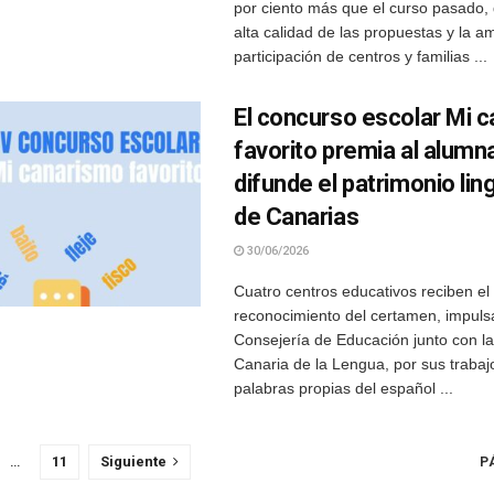
por ciento más que el curso pasado,
alta calidad de las propuestas y la a
participación de centros y familias ...
El concurso escolar Mi 
favorito premia al alum
difunde el patrimonio lin
de Canarias
30/06/2026
Cuatro centros educativos reciben el
reconocimiento del certamen, impuls
Consejería de Educación junto con l
Canaria de la Lengua, por sus trabaj
palabras propias del español ...
…
11
Siguiente
P