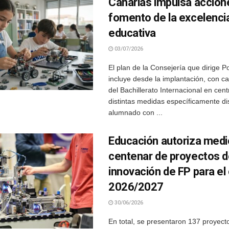
Canarias impulsa accione
fomento de la excelenci
educativa
03/07/2026
El plan de la Consejería que dirige P
incluye desde la implantación, con car
del Bachillerato Internacional en cent
distintas medidas específicamente d
alumnado con ...
Educación autoriza medi
centenar de proyectos 
innovación de FP para el
2026/2027
30/06/2026
En total, se presentaron 137 proyecto