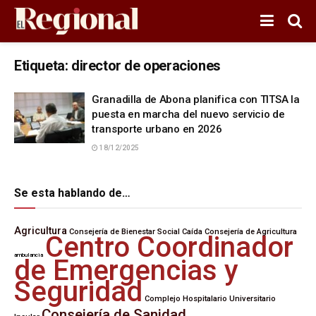
Etiqueta:
director de operaciones
Granadilla de Abona planifica con TITSA la
puesta en marcha del nuevo servicio de
transporte urbano en 2026
18/12/2025
Se esta hablando de…
Agricultura
Consejería de Bienestar Social
Caída
Consejería de Agricultura
Centro Coordinador
ambulancia
de Emergencias y
Seguridad
Complejo Hospitalario Universitario
Consejería de Sanidad