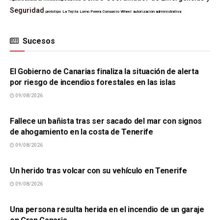
Seguridad
prototipo
La Tejita
Lomo Perera
Consorcio Wheel
autorización administrativa
Sucesos
SUCESOS
El Gobierno de Canarias finaliza la situación de alerta
por riesgo de incendios forestales en las islas
09/08/2026
SUCESOS
Fallece un bañista tras ser sacado del mar con signos
de ahogamiento en la costa de Tenerife
09/08/2026
SUCESOS
Un herido tras volcar con su vehículo en Tenerife
09/08/2026
SUCESOS
Una persona resulta herida en el incendio de un garaje