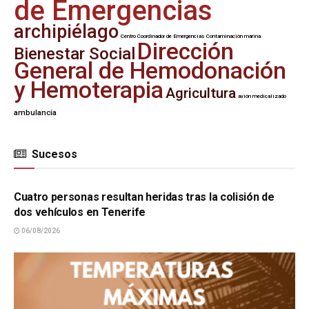
de Emergencias
archipiélago
Centro Coordinador de Emergencias
Contaminación marina
Dirección
Bienestar Social
General de Hemodonación
y Hemoterapia
Agricultura
avión medicalizado
ambulancia
Sucesos
SUCESOS
Cuatro personas resultan heridas tras la colisión de
dos vehículos en Tenerife
06/08/2026