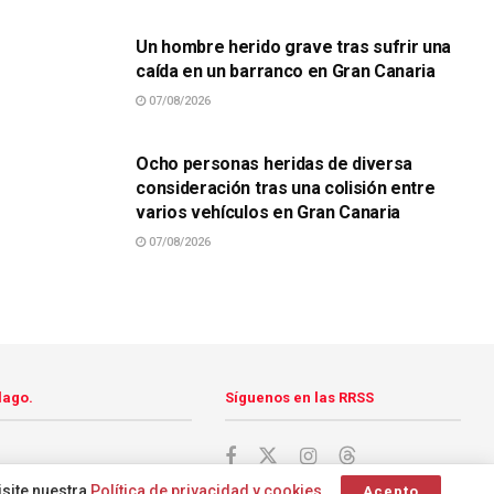
Un hombre herido grave tras sufrir una
caída en un barranco en Gran Canaria
07/08/2026
SUCESOS
Ocho personas heridas de diversa
consideración tras una colisión entre
varios vehículos en Gran Canaria
07/08/2026
lago.
Síguenos en las RRSS
isite nuestra
Política de privacidad y cookies
.
Acepto