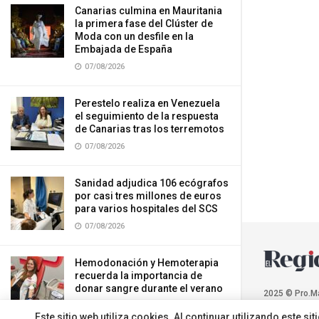
Canarias culmina en Mauritania
la primera fase del Clúster de
Moda con un desfile en la
Embajada de España
07/08/2026
Perestelo realiza en Venezuela
el seguimiento de la respuesta
de Canarias tras los terremotos
07/08/2026
Sanidad adjudica 106 ecógrafos
por casi tres millones de euros
para varios hospitales del SCS
07/08/2026
Hemodonación y Hemoterapia
recuerda la importancia de
donar sangre durante el verano
2025 © Pro.M
07/08/2026
Este sitio web utiliza cookies. Al continuar utilizando este 