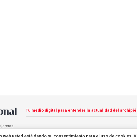
Tu medio digital para entender la actualidad del archipié
ajoreras
sitio web usted está dando su consentimiento para el uso de cookies. V