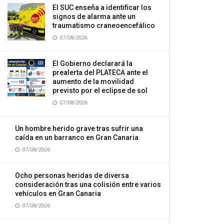
El SUC enseña a identificar los
signos de alarma ante un
traumatismo craneoencefálico
07/08/2026
El Gobierno declarará la
prealerta del PLATECA ante el
aumento de la movilidad
previsto por el eclipse de sol
07/08/2026
Un hombre herido grave tras sufrir una
caída en un barranco en Gran Canaria
07/08/2026
Ocho personas heridas de diversa
consideración tras una colisión entre varios
vehículos en Gran Canaria
07/08/2026