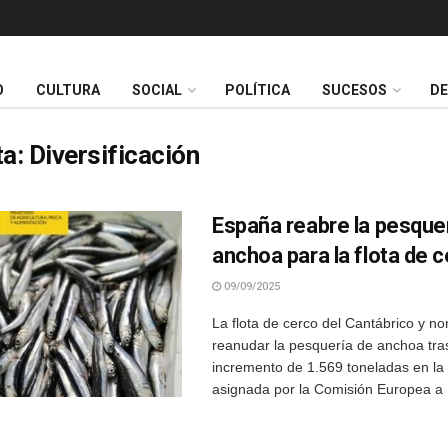
O
CULTURA
SOCIAL
POLÍTICA
SUCESOS
D
ta:
Diversificación
España reabre la pesque
anchoa para la flota de 
09/09/2025
La flota de cerco del Cantábrico y n
reanudar la pesquería de anchoa tras
incremento de 1.569 toneladas en la
asignada por la Comisión Europea a 