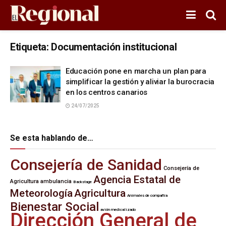
Etiqueta:
Documentación institucional
Educación pone en marcha un plan para
simplificar la gestión y aliviar la burocracia
en los centros canarios
24/07/2025
Se esta hablando de…
Consejería de Sanidad
Consejería de
Agencia Estatal de
Agricultura
ambulancia
Backstage
Meteorología
Agricultura
Animales de compañía
Bienestar Social
avión medicalizado
Dirección General de