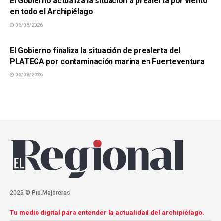
El Gobierno actualiza la situación a prealerta por viento
en todo el Archipiélago
06/08/2026
SUCESOS
El Gobierno finaliza la situación de prealerta del
PLATECA por contaminación marina en Fuerteventura
06/08/2026
2025 © Pro.Majoreras
Tu medio digital para entender la actualidad del archipiélago.