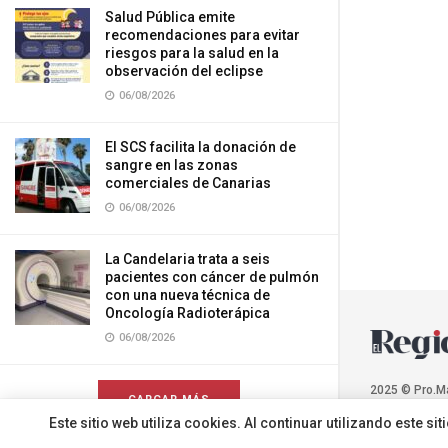
Salud Pública emite
recomendaciones para evitar
riesgos para la salud en la
observación del eclipse
06/08/2026
El SCS facilita la donación de
sangre en las zonas
comerciales de Canarias
06/08/2026
La Candelaria trata a seis
pacientes con cáncer de pulmón
con una nueva técnica de
Oncología Radioterápica
06/08/2026
2025 © Pro.M
CARGAR MÁS
Este sitio web utiliza cookies. Al continuar utilizando este 