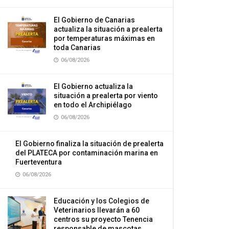
El Gobierno de Canarias
actualiza la situación a prealerta
por temperaturas máximas en
toda Canarias
06/08/2026
El Gobierno actualiza la
situación a prealerta por viento
en todo el Archipiélago
06/08/2026
El Gobierno finaliza la situación de prealerta
del PLATECA por contaminación marina en
Fuerteventura
06/08/2026
Educación y los Colegios de
Veterinarios llevarán a 60
centros su proyecto Tenencia
responsable de mascotas