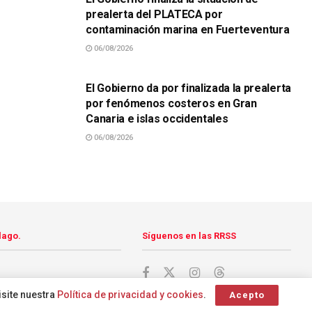
prealerta del PLATECA por
contaminación marina en Fuerteventura
06/08/2026
SUCESOS
El Gobierno da por finalizada la prealerta
por fenómenos costeros en Gran
Canaria e islas occidentales
06/08/2026
lago.
Síguenos en las RRSS
isite nuestra
Política de privacidad y cookies
.
Acepto