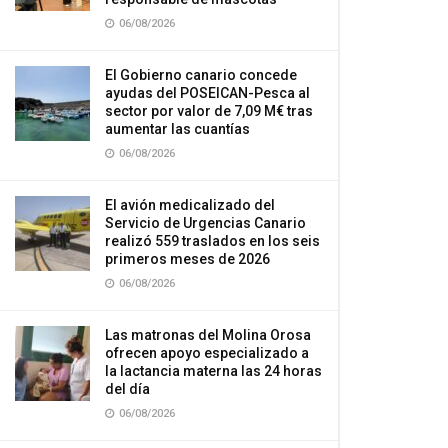
06/08/2026
El Gobierno canario concede
ayudas del POSEICAN-Pesca al
sector por valor de 7,09 M€ tras
aumentar las cuantías
06/08/2026
El avión medicalizado del
Servicio de Urgencias Canario
realizó 559 traslados en los seis
primeros meses de 2026
06/08/2026
Las matronas del Molina Orosa
ofrecen apoyo especializado a
la lactancia materna las 24 horas
del día
06/08/2026