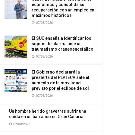
económico y consolida su
recuperación con un empleo en
máximos históricos
07/08/2026
El SUC enseña a identificar los
signos de alarma ante un
traumatismo craneoencefálico
07/08/2026
El Gobierno declarará la
prealerta del PLATECA ante el
aumento de la movilidad
previsto por el eclipse de sol
07/08/2026
Un hombre herido grave tras sufrir una
caída en un barranco en Gran Canaria
07/08/2026