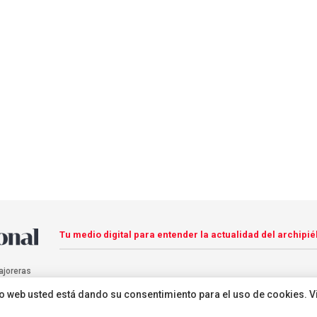
Tu medio digital para entender la actualidad del archipié
ajoreras
sitio web usted está dando su consentimiento para el uso de cookies. V