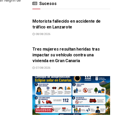
an Negrín de
Sucesos
SUCESOS
Motorista fallecido en accidente de
tráfico en Lanzarote
08/08/2026
SUCESOS
Tres mujeres resultan heridas tras
impactar su vehículo contra una
vivienda en Gran Canaria
07/08/2026
SUCESOS