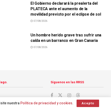
El Gobierno declarará la prealerta del
PLATECA ante el aumento de la
movilidad previsto por el eclipse de sol
07/08/2026
SUCESOS
Un hombre herido grave tras sufrir una
caída en un barranco en Gran Canaria
07/08/2026
lago.
Síguenos en las RRSS
isite nuestra
Política de privacidad y cookies
.
Acepto