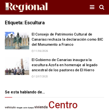
Etiqueta:
Escultura
El Consejo de Patrimonio Cultural de
Canarias rechaza la declaración como BIC
del Monumento a Franco
11/06/2026
El Gobierno de Canarias inaugura la
escultura Azofa en homenaje al legado
ancestral de los pastores de El Hierro
12/07/2025
Se esta hablando de…
Centro
vivienda
vehículo
Mogán
calle Europa