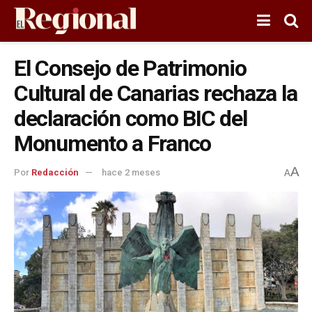
El Consejo de Patrimonio
Cultural de Canarias rechaza la
declaración como BIC del
Monumento a Franco
A
Por
Redacción
hace 2 meses
A