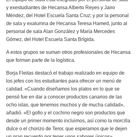
y exestudiantes de Hecansa Alberto Reyes y Jairo
Méndez, del Hotel Escuela Santa Cruz; y por la personal
de sala y exalumna de Hecansa Teresa Hamed, junto al
personal de sala Alan González y María Mercedes
Gómez, del Hotel Escuela Santa Brígida.
A estos grupos se suman otros profesionales de Hecansa
que forman parte de la logística.
Borja Fleitas destacó el trabajo realizado en equipo de
los jefes con los estudiantes para ofrecer un menú de
calidad. «Cuando diseñamos los platos en lo que se
pensó fue en dar a conocer productos canarios de las
ocho islas, que tenemos muchos y de mucha calidad»,
añadió. «El gofio y el cochino negro son productos que
desde un primer momento incluimos, así como la morcilla
dulce o el chorizo de Teror, que esperamos que le dejen
un gran recuerdo por tener unos sabores únicos»,