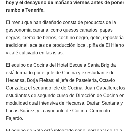
hoy y el desayuno de mañana viernes antes de poner
rumbo a Tenerife.
El menú que han diseñado consta de productos de la
gastronomía canaria, como quesos canarios, papas
negras, crema de berros, cochino negro, gofio, repostería
tradicional, aceites de producción local, piña de El Hierro
y café cultivado en las islas.
El equipo de Cocina del Hotel Escuela Santa Brígida
está formado por el jefe de Cocina y exestudiante de
Hecansa, Borja Fleitas; el jefe de Pastelería, Octavio
González; el segundo jefe de Cocina, Juan Caballero; los
estudiantes de segundo curso de Dirección de Cocina en
modalidad dual intensiva de Hecansa, Darian Santana y
Lucas Suárez; y la ayudante de Cocina, Coromoto
Fajardo.
El equipo de Sala está integrado por el personal de sala