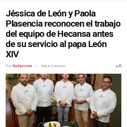
Jéssica de León y Paola
Plasencia reconocen el trabajo
del equipo de Hecansa antes
de su servicio al papa León
XIV
A
Por
Redacción
hace 2 meses
A