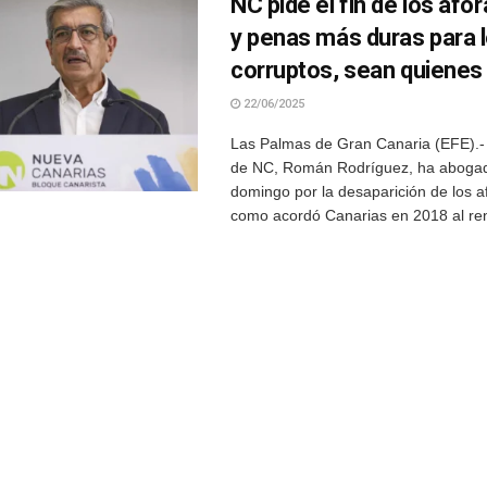
NC pide el fin de los af
y penas más duras para 
corruptos, sean quienes
22/06/2025
Las Palmas de Gran Canaria (EFE).- 
de NC, Román Rodríguez, ha aboga
domingo por la desaparición de los a
como acordó Canarias en 2018 al ren