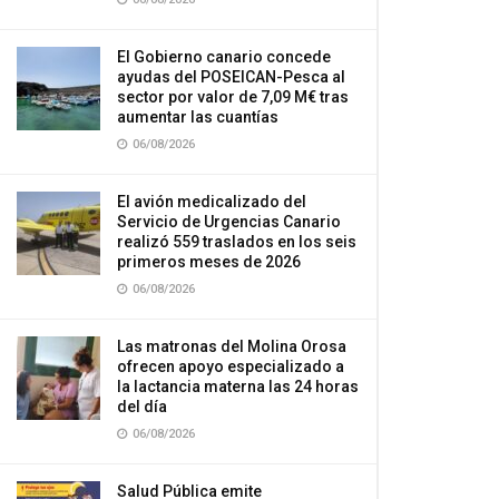
El Gobierno canario concede
ayudas del POSEICAN-Pesca al
sector por valor de 7,09 M€ tras
aumentar las cuantías
06/08/2026
El avión medicalizado del
Servicio de Urgencias Canario
realizó 559 traslados en los seis
primeros meses de 2026
06/08/2026
Las matronas del Molina Orosa
ofrecen apoyo especializado a
la lactancia materna las 24 horas
del día
06/08/2026
Salud Pública emite