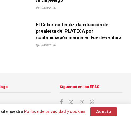
Archipiélago
06/08/2026
SUCESOS
El Gobierno finaliza la situación de
prealerta del PLATECA por
contaminación marina en Fuerteventura
06/08/2026
lago.
Síguenos en las RRSS
isite nuestra
Política de privacidad y cookies
.
Acepto