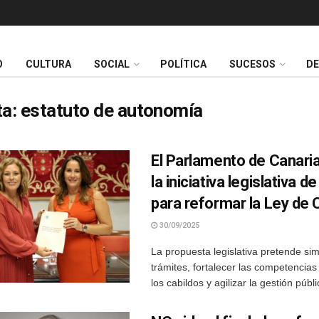
O
CULTURA
SOCIAL
POLÍTICA
SUCESOS
D
ta:
estatuto de autonomía
El Parlamento de Canari
la iniciativa legislativa d
para reformar la Ley de 
30/09/2025
La propuesta legislativa pretende simp
trámites, fortalecer las competencias
los cabildos y agilizar la gestión públ