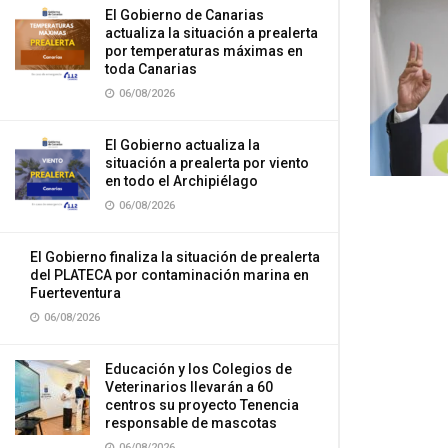
El Gobierno de Canarias
actualiza la situación a prealerta
por temperaturas máximas en
toda Canarias
06/08/2026
El Gobierno actualiza la
situación a prealerta por viento
en todo el Archipiélago
06/08/2026
El Gobierno finaliza la situación de prealerta
del PLATECA por contaminación marina en
Fuerteventura
06/08/2026
Educación y los Colegios de
Veterinarios llevarán a 60
centros su proyecto Tenencia
responsable de mascotas
06/08/2026