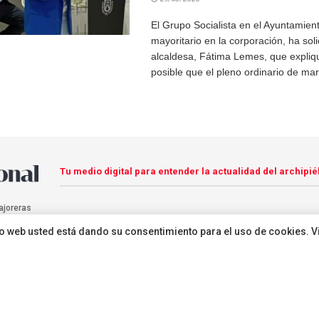
El Grupo Socialista en el Ayuntamien
mayoritario en la corporación, ha soli
alcaldesa, Fátima Lemes, que expli
posible que el pleno ordinario de marz
Tu medio digital para entender la actualidad del archipié
ajoreras
sitio web usted está dando su consentimiento para el uso de cookies. V