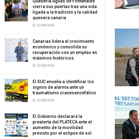
Quesería Aguas de Fontanales
cierra sus puertas tras una vida
ligada a la tradición y la calidad
quesera canaria
07/08/2026
Canarias lidera el crecimiento
económico y consolida su
recuperación con un empleo en
máximos históricos
07/08/2026
El SUC enseña a identificar los
signos de alarma ante un
traumatismo craneoencefálico
07/08/2026
El Gobierno declarará la
prealerta del PLATECA ante el
aumento de la movilidad
previsto por el eclipse de sol