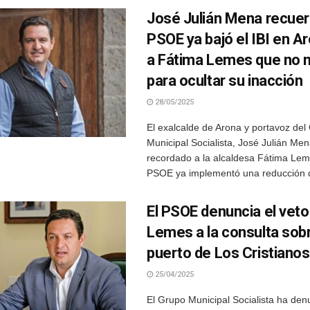
José Julián Mena recuer
PSOE ya bajó el IBI en Ar
a Fátima Lemes que no 
para ocultar su inacción
28/05/2025
El exalcalde de Arona y portavoz del
Municipal Socialista, José Julián Men
recordado a la alcaldesa Fátima Lem
PSOE ya implementó una reducción de
El PSOE denuncia el veto
Lemes a la consulta sobr
puerto de Los Cristianos
25/04/2025
El Grupo Municipal Socialista ha den