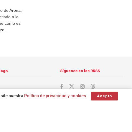
to de Arona,
citado a la
que cómo es
o ...
lago.
Síguenos en las RRSS
isite nuestra
Política de privacidad y cookies
.
Acepto