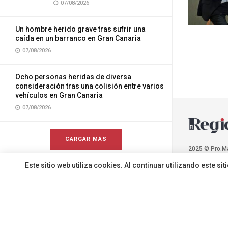
07/08/2026
Un hombre herido grave tras sufrir una
caída en un barranco en Gran Canaria
07/08/2026
Ocho personas heridas de diversa
consideración tras una colisión entre varios
vehículos en Gran Canaria
07/08/2026
CARGAR MÁS
2025 © Pro.M
Este sitio web utiliza cookies. Al continuar utilizando este 