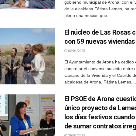
gobierno municipal de Arona, con el 
de la alcaldesa Fátima Lemes, ha re
pleno una moción que ...
El núcleo de Las Rosas 
con 59 nuevas viviendas
02/04/2025
El Ayuntamiento de Arona ha cedido e
concretar el convenio suscrito entre el
Canario de la Vivienda y el Cabildo d
alcaldesa de Arona, Fátima Lemes, ..
El PSOE de Arona cuesti
único proyecto de Lemes 
los días festivos cuando
de sumar contratos irre
29/03/2025