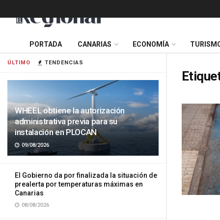
PORTADA
CANARIAS
ECONOMÍA
TURISM
ÚLTIMO
TENDENCIAS
Etique
WHEEL obtiene la autorización
administrativa previa para su
instalación en PLOCAN
09/08/2026
El Gobierno da por finalizada la situación de
prealerta por temperaturas máximas en
Canarias
08/08/2026