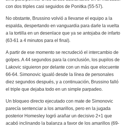
con dos triples casi seguidos de Ponitka (55-57).
No obstante, Brussino volvió a llevarse el equipo a la
espalda, despertando en vanguardia para darle la vuelta
a la tortilla en un desenlace que ya se antojaba de infarto
(63-61 a 4 minutos para el final).
A partir de ese momento se recrudeció el intercambio de
golpes. A 44 segundos para la conclusión, los pupilos de
Lakovic siguieron por delante con un más que elocuente
66-64. Simonovic igualó desde la línea de personales
diez segundos después, y a continuación, Brussino falló
el triple que dejaba todo en un simple parpadeo.
Un bloqueo directo ejecutado con mate de Simonovic
parecía sentenciar a los amarillos, pero en la jugada
posterior Homesley logró arañar un decisivo 2+1 que
acabó inclinando la balanza a favor de los amarillos (69-