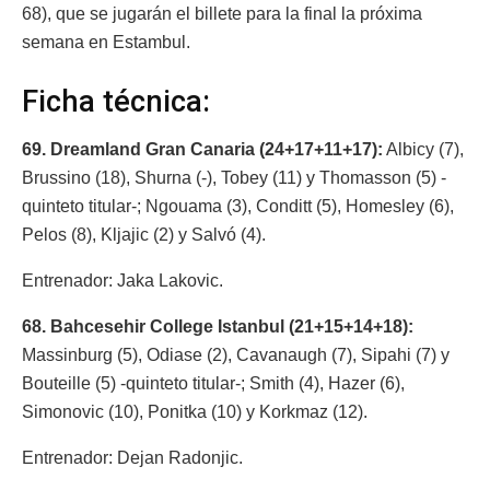
68), que se jugarán el billete para la final la próxima
semana en Estambul.
Ficha técnica:
69. Dreamland Gran Canaria (24+17+11+17):
Albicy (7),
Brussino (18), Shurna (-), Tobey (11) y Thomasson (5) -
quinteto titular-; Ngouama (3), Conditt (5), Homesley (6),
Pelos (8), Kljajic (2) y Salvó (4).
Entrenador: Jaka Lakovic.
68. Bahcesehir College Istanbul (21+15+14+18):
Massinburg (5), Odiase (2), Cavanaugh (7), Sipahi (7) y
Bouteille (5) -quinteto titular-; Smith (4), Hazer (6),
Simonovic (10), Ponitka (10) y Korkmaz (12).
Entrenador: Dejan Radonjic.