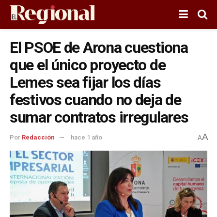
El PSOE de Arona cuestiona
que el único proyecto de
Lemes sea fijar los días
festivos cuando no deja de
sumar contratos irregulares
A
Por
Redacción
hace 1 año
A