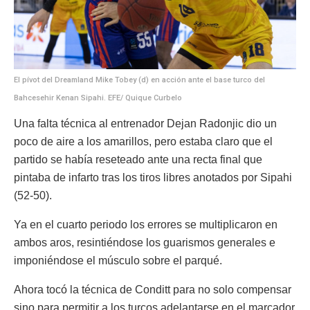
El pívot del Dreamland Mike Tobey (d) en acción ante el base turco del
Bahcesehir Kenan Sipahi. EFE/ Quique Curbelo
Una falta técnica al entrenador Dejan Radonjic dio un
poco de aire a los amarillos, pero estaba claro que el
partido se había reseteado ante una recta final que
pintaba de infarto tras los tiros libres anotados por Sipahi
(52-50).
Ya en el cuarto periodo los errores se multiplicaron en
ambos aros, resintiéndose los guarismos generales e
imponiéndose el músculo sobre el parqué.
Ahora tocó la técnica de Conditt para no solo compensar
sino para permitir a los turcos adelantarse en el marcador