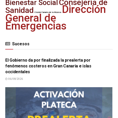
Consejería de
Bienestar Social
Dirección
Sanidad
Clúster Canario de la Música
General de
Emergencias
Sucesos
SUCESOS
El Gobierno da por finalizada la prealerta por
fenómenos costeros en Gran Canaria e islas
occidentales
06/08/2026