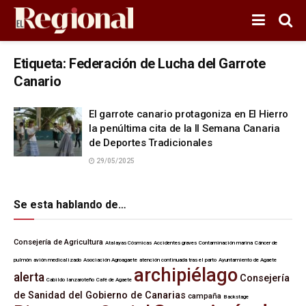
Etiqueta:
Federación de Lucha del Garrote
Canario
El garrote canario protagoniza en El Hierro
la penúltima cita de la II Semana Canaria
de Deportes Tradicionales
29/05/2025
Se esta hablando de…
Consejería de Agricultura
Atalayas Cósmicas
Accidentes graves
Contaminación marina
Cáncer de
pulmón
avión medicalizado
Asociación Agroagaete
atención continuada tras el parto
Ayuntamiento de Agaete
archipiélago
alerta
Consejería
Cabildo lanzaroteño
Café de Agaete
de Sanidad del Gobierno de Canarias
campaña
Backstage