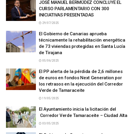
JOSÉ MANUEL BERMÚDEZ CONCLUYE EL
CURSO PARLAMENTARIO CON 300
INICIATIVAS PRESENTADAS
29/07/2025
El Gobierno de Canarias aprueba
técnicamente la rehabilitación energética
de 73 viviendas protegidas en Santa Lucía
de Tirajana
05/06/2025
El PP alerta de la pérdida de 2,6 millones
de euros en fondos Next Generation por
los retrasos en la ejecución del Corredor
Verde de Tamaraceite
19/05/2025
El Ayuntamiento inicia la licitación del
Corredor Verde Tamaraceite – Ciudad Alta
03/05/2025