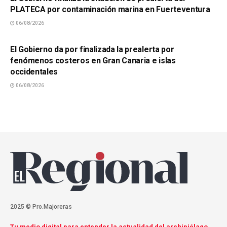
PLATECA por contaminación marina en Fuerteventura
06/08/2026
SUCESOS
El Gobierno da por finalizada la prealerta por
fenómenos costeros en Gran Canaria e islas
occidentales
06/08/2026
2025 © Pro.Majoreras
Tu medio digital para entender la actualidad del archipiélago.