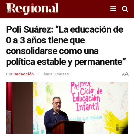
Poli Suárez: “La educación de
0 a 3 años tiene que
consolidarse como una
política estable y permanente”
A
Por
Redacción
hace 3 meses
A