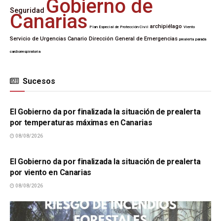
Gobierno de
Seguridad
Canarias
archipiélago
Plan Especial de Protección Civil
Viento
Servicio de Urgencias Canario
Dirección General de Emergencias
prealerta
parada
cardiorrespiratoria
Sucesos
SUCESOS
El Gobierno da por finalizada la situación de prealerta
por temperaturas máximas en Canarias
08/08/2026
SUCESOS
El Gobierno da por finalizada la situación de prealerta
por viento en Canarias
08/08/2026