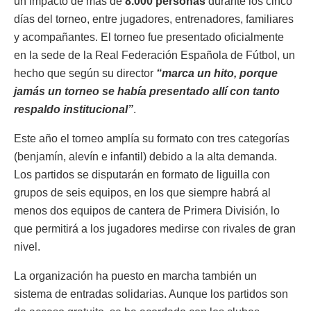
un impacto de más de
8.000 personas
durante los cinco
días del torneo, entre jugadores, entrenadores, familiares
y acompañantes. El torneo fue presentado oficialmente
en la sede de la Real Federación Española de Fútbol, un
hecho que según su director
“marca un hito, porque
jamás un torneo se había presentado allí con tanto
respaldo institucional”
.
Este año el torneo amplía su formato con tres categorías
(benjamín, alevín e infantil) debido a la alta demanda.
Los partidos se disputarán en formato de liguilla con
grupos de seis equipos, en los que siempre habrá al
menos dos equipos de cantera de Primera División, lo
que permitirá a los jugadores medirse con rivales de gran
nivel.
La organización ha puesto en marcha también un
sistema de entradas solidarias. Aunque los partidos son