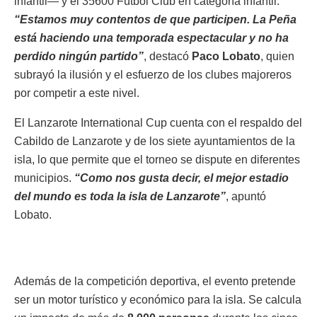
infantil— y el 35600 Fútbol Club en categoría infantil.
“Estamos muy contentos de que participen. La Peña
está haciendo una temporada espectacular y no ha
perdido ningún partido”
, destacó
Paco Lobato
, quien
subrayó la ilusión y el esfuerzo de los clubes majoreros
por competir a este nivel.
El Lanzarote International Cup cuenta con el respaldo del
Cabildo de Lanzarote y de los siete ayuntamientos de la
isla, lo que permite que el torneo se dispute en diferentes
municipios.
“Como nos gusta decir, el mejor estadio
del mundo es toda la isla de Lanzarote”
, apuntó
Lobato.
Además de la competición deportiva, el evento pretende
ser un motor turístico y económico para la isla. Se calcula