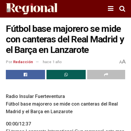
Fútbol base majorero se mide
con canteras del Real Madrid y
el Barça en Lanzarote
A
Por
Redacción
hace 1 año
A
Radio Insular Fuerteventura
Fútbol base majorero se mide con canteras del Real
Madrid y el Barça en Lanzarote
00:00
/
12:37