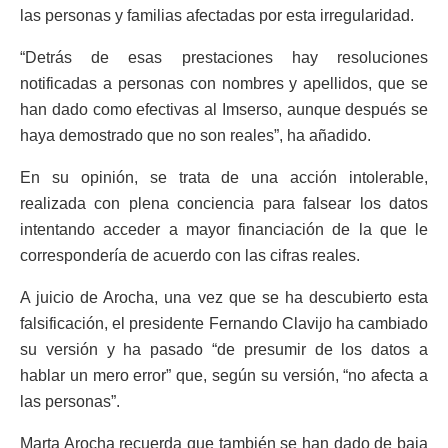
las personas y familias afectadas por esta irregularidad.
“
Detrás de esas prestaciones hay resoluciones
notificadas a personas con nombres y apellidos, que se
han dado como efectivas al Imserso, aunque después se
haya demostrado que no son reales”, ha añadido.
En su opinión, se trata de una acción intolerable,
realizada con plena conciencia para falsear los datos
intentando acceder a mayor financiación de la que le
correspondería de acuerdo con las cifras reales.
A juicio de Arocha, una vez que se ha descubierto esta
falsificación, el presidente Fernando Clavijo ha cambiado
su versión y ha pasado “de presumir de los datos a
hablar un mero error” que, según su versión, “no afecta a
las personas”.
Marta Arocha recuerda que también se han dado de baja