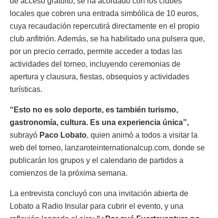
de acceso gratuito, se ha acordado con los clubes
locales que cobren una entrada simbólica de 10 euros,
cuya recaudación repercutirá directamente en el propio
club anfitrión. Además, se ha habilitado una pulsera que,
por un precio cerrado, permite acceder a todas las
actividades del torneo, incluyendo ceremonias de
apertura y clausura, fiestas, obsequios y actividades
turísticas.
“Esto no es solo deporte, es también turismo,
gastronomía, cultura. Es una experiencia única”,
subrayó
Paco Lobato
, quien animó a todos a visitar la
web del torneo, lanzaroteinternationalcup.com, donde se
publicarán los grupos y el calendario de partidos a
comienzos de la próxima semana.
La entrevista concluyó con una invitación abierta de
Lobato a Radio Insular para cubrir el evento, y una