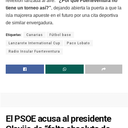
reflexión lanzada al aire:
“¿Por qué Fuerteventura no
tiene un torneo así?”
, dejando abierta la puerta a que la
isla majorera apueste en el futuro por una cita deportiva
de similar envergadura.
Etiquetas:
Canarias
Fútbol base
Lanzarote International Cup
Paco Lobato
Radio Insular Fuerteventura
El PSOE acusa al presidente