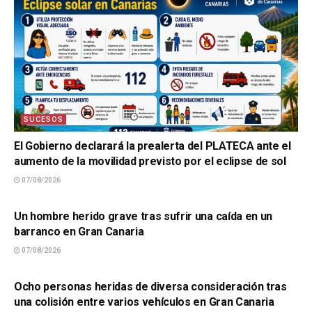
SUCESOS
El Gobierno declarará la prealerta del PLATECA ante el
aumento de la movilidad previsto por el eclipse de sol
07/08/2026
SUCESOS
Un hombre herido grave tras sufrir una caída en un
barranco en Gran Canaria
07/08/2026
SUCESOS
Ocho personas heridas de diversa consideración tras
una colisión entre varios vehículos en Gran Canaria