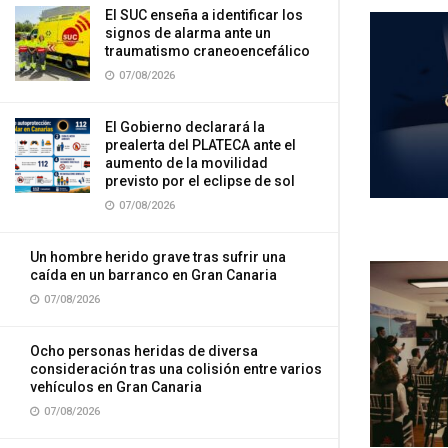
El SUC enseña a identificar los
signos de alarma ante un
traumatismo craneoencefálico
07/08/2026
El Gobierno declarará la
prealerta del PLATECA ante el
aumento de la movilidad
previsto por el eclipse de sol
07/08/2026
Un hombre herido grave tras sufrir una
caída en un barranco en Gran Canaria
07/08/2026
Ocho personas heridas de diversa
consideración tras una colisión entre varios
vehículos en Gran Canaria
07/08/2026