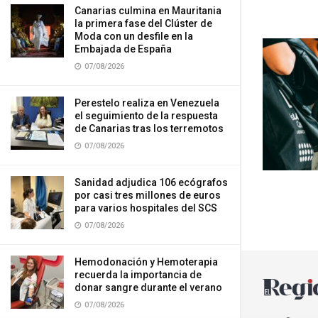
Canarias culmina en Mauritania
la primera fase del Clúster de
Moda con un desfile en la
Embajada de España
07/08/2026
Perestelo realiza en Venezuela
el seguimiento de la respuesta
de Canarias tras los terremotos
07/08/2026
Sanidad adjudica 106 ecógrafos
por casi tres millones de euros
para varios hospitales del SCS
07/08/2026
Hemodonación y Hemoterapia
recuerda la importancia de
donar sangre durante el verano
07/08/2026