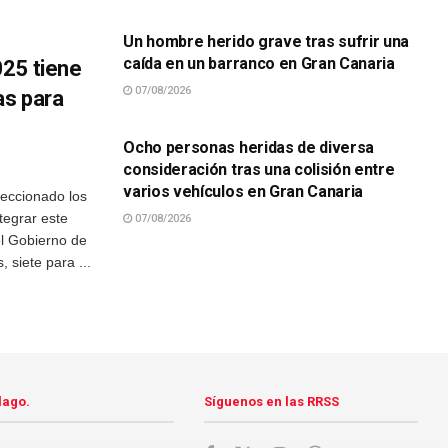
Un hombre herido grave tras sufrir una
caída en un barranco en Gran Canaria
25 tiene
07/08/2026
as para
SUCESOS
Ocho personas heridas de diversa
consideración tras una colisión entre
varios vehículos en Gran Canaria
eleccionado los
tegrar este
07/08/2026
el Gobierno de
 siete para ...
lago.
Síguenos en las RRSS