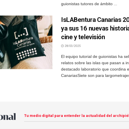
guionistas tutores de ámbito ...
IsLABentura Canarias 20
ya sus 16 nuevas histori
cine y televisión
28/03/2025
El equipo tutorial de guionistas ha s
relatos sobre las islas que pasan a in
destacado laboratorio que coordina 
CanariasSiete son para largometrajes,
Tu medio digital para entender la actualidad del archipié