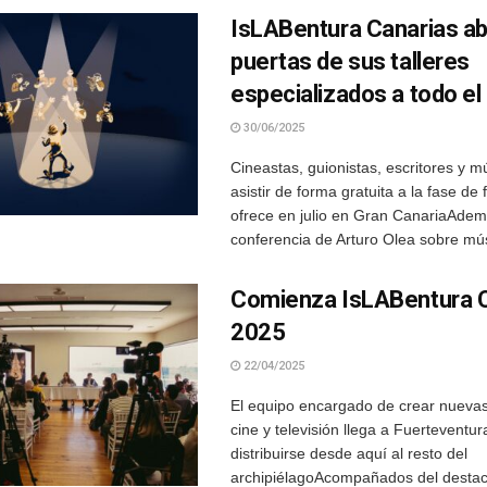
IsLABentura Canarias ab
puertas de sus talleres
especializados a todo el
30/06/2025
Cineastas, guionistas, escritores y 
asistir de forma gratuita a la fase d
ofrece en julio en Gran CanariaAde
conferencia de Arturo Olea sobre mús
Comienza IsLABentura 
2025
22/04/2025
El equipo encargado de crear nuevas
cine y televisión llega a Fuerteventur
distribuirse desde aquí al resto del
archipiélagoAcompañados del desta