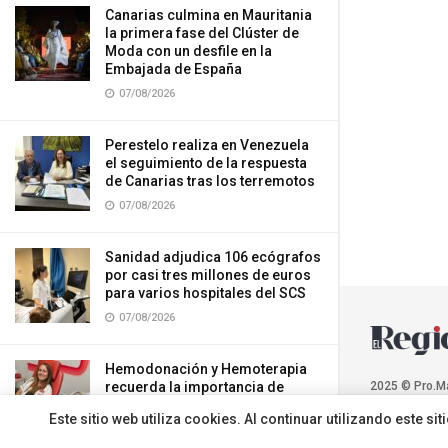
Canarias culmina en Mauritania
la primera fase del Clúster de
Moda con un desfile en la
Embajada de España
07/08/2026
Perestelo realiza en Venezuela
el seguimiento de la respuesta
de Canarias tras los terremotos
07/08/2026
Sanidad adjudica 106 ecógrafos
por casi tres millones de euros
para varios hospitales del SCS
07/08/2026
Hemodonación y Hemoterapia
recuerda la importancia de
2025 © Pro.M
donar sangre durante el verano
Este sitio web utiliza cookies. Al continuar utilizando este 
07/08/2026