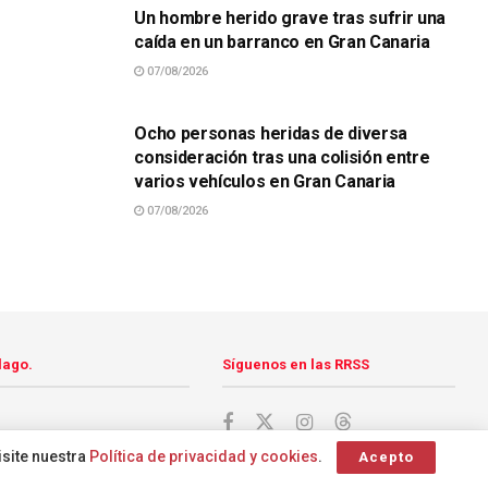
Un hombre herido grave tras sufrir una
caída en un barranco en Gran Canaria
07/08/2026
SUCESOS
Ocho personas heridas de diversa
consideración tras una colisión entre
varios vehículos en Gran Canaria
07/08/2026
lago.
Síguenos en las RRSS
isite nuestra
Política de privacidad y cookies
.
Acepto