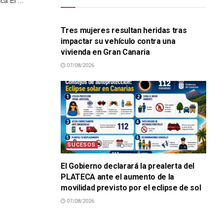
a El ...
SUCESOS
Tres mujeres resultan heridas tras
impactar su vehículo contra una
vivienda en Gran Canaria
07/08/2026
SUCESOS
El Gobierno declarará la prealerta del
PLATECA ante el aumento de la
movilidad previsto por el eclipse de sol
07/08/2026
SUCESOS