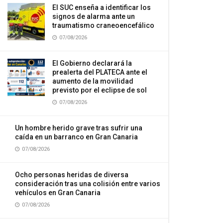
El SUC enseña a identificar los
signos de alarma ante un
traumatismo craneoencefálico
07/08/2026
El Gobierno declarará la
prealerta del PLATECA ante el
aumento de la movilidad
previsto por el eclipse de sol
07/08/2026
Un hombre herido grave tras sufrir una
caída en un barranco en Gran Canaria
07/08/2026
Ocho personas heridas de diversa
consideración tras una colisión entre varios
vehículos en Gran Canaria
07/08/2026