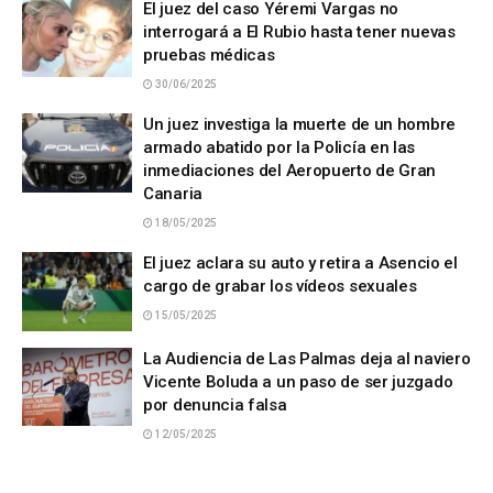
El juez del caso Yéremi Vargas no
interrogará a El Rubio hasta tener nuevas
pruebas médicas
30/06/2025
Un juez investiga la muerte de un hombre
armado abatido por la Policía en las
inmediaciones del Aeropuerto de Gran
Canaria
18/05/2025
El juez aclara su auto y retira a Asencio el
cargo de grabar los vídeos sexuales
15/05/2025
La Audiencia de Las Palmas deja al naviero
Vicente Boluda a un paso de ser juzgado
por denuncia falsa
12/05/2025