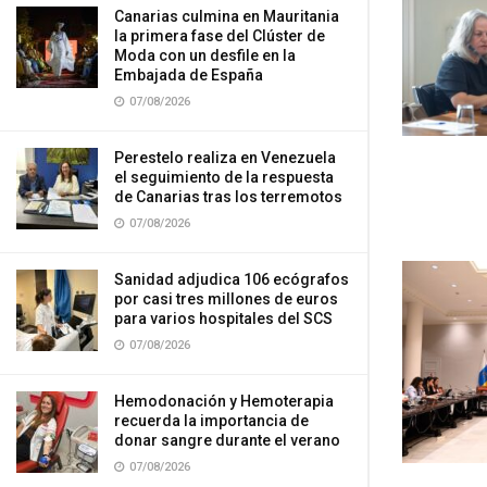
Canarias culmina en Mauritania
la primera fase del Clúster de
Moda con un desfile en la
Embajada de España
07/08/2026
Perestelo realiza en Venezuela
el seguimiento de la respuesta
de Canarias tras los terremotos
07/08/2026
Sanidad adjudica 106 ecógrafos
por casi tres millones de euros
para varios hospitales del SCS
07/08/2026
Hemodonación y Hemoterapia
recuerda la importancia de
donar sangre durante el verano
07/08/2026