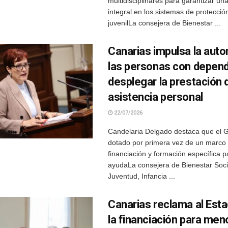
multidisciplinares para garantizar un
integral en los sistemas de protección
juvenilLa consejera de Bienestar ...
Canarias impulsa la aut
las personas con depend
desplegar la prestación 
asistencia personal
22/07/2026
Candelaria Delgado destaca que el 
dotado por primera vez de un marco 
financiación y formación específica p
ayudaLa consejera de Bienestar Socia
Juventud, Infancia ...
Canarias reclama al Esta
la financiación para men