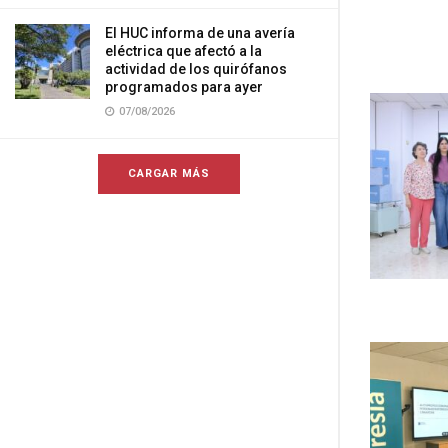
El HUC informa de una avería
eléctrica que afectó a la
actividad de los quirófanos
programados para ayer
07/08/2026
CARGAR MÁS