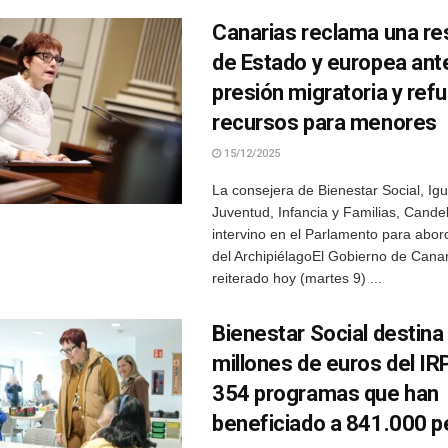
Canarias reclama una r
de Estado y europea ante
presión migratoria y ref
recursos para menores
15/12/2025
La consejera de Bienestar Social, Ig
Juventud, Infancia y Familias, Cande
intervino en el Parlamento para abord
del ArchipiélagoEl Gobierno de Cana
reiterado hoy (martes 9) ...
Bienestar Social destina
millones de euros del IR
354 programas que han
beneficiado a 841.000 