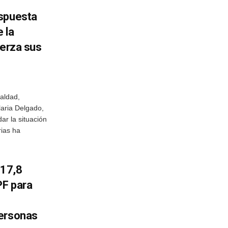
espuesta
 la
uerza sus
ualdad,
laria Delgado,
ar la situación
rias ha
 17,8
PF para
personas