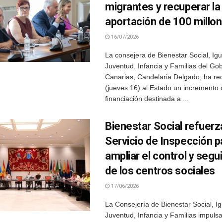
migrantes y recuperar la
aportación de 100 millo
16/07/2026
La consejera de Bienestar Social, Ig
Juventud, Infancia y Familias del Go
Canarias, Candelaria Delgado, ha r
(jueves 16) al Estado un incremento 
financiación destinada a ...
Bienestar Social refuerz
Servicio de Inspección p
ampliar el control y seg
de los centros sociales
17/06/2026
La Consejería de Bienestar Social, I
Juventud, Infancia y Familias impuls