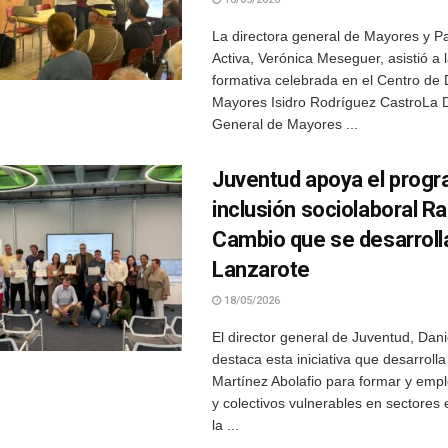
La directora general de Mayores y Pa
Activa, Verónica Meseguer, asistió a l
formativa celebrada en el Centro de 
Mayores Isidro Rodríguez CastroLa D
General de Mayores ...
Juventud apoya el prog
inclusión sociolaboral Ra
Cambio que se desarroll
Lanzarote
18/05/2026
El director general de Juventud, Dani
destaca esta iniciativa que desarroll
Martínez Abolafio para formar y empl
y colectivos vulnerables en sectores 
la ...