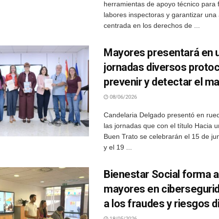
herramientas de apoyo técnico para f
labores inspectoras y garantizar una
centrada en los derechos de ...
Mayores presentará en 
jornadas diversos proto
prevenir y detectar el ma
08/06/2026
Candelaria Delgado presentó en rue
las jornadas que con el título Hacia u
Buen Trato se celebrarán el 15 de jun
y el 19 ...
Bienestar Social forma 
mayores en cibersegurid
a los fraudes y riesgos d
18/05/2026