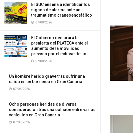
El SUC enseña a identificar los
signos de alarma ante un
traumatismo craneoencefálico
07/08/2026
El Gobierno declarará la
prealerta del PLATECA ante el
aumento de la movilidad
previsto por el eclipse de sol
07/08/2026
Un hombre herido grave tras sufrir una
caída en un barranco en Gran Canaria
07/08/2026
Ocho personas heridas de diversa
consideración tras una colisión entre varios
vehículos en Gran Canaria
07/08/2026