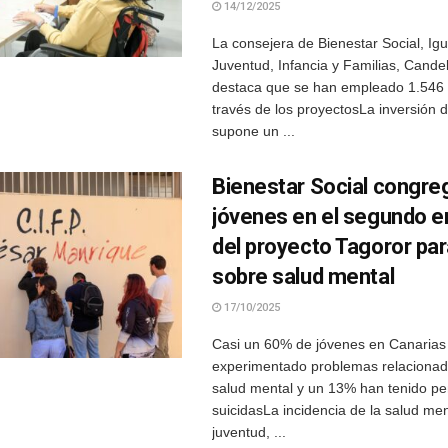
14/12/2025
La consejera de Bienestar Social, Ig
Juventud, Infancia y Familias, Cande
destaca que se han empleado 1.546
través de los proyectosLa inversión 
supone un ...
Bienestar Social congre
jóvenes en el segundo 
del proyecto Tagoror par
sobre salud mental
17/10/2025
Casi un 60% de jóvenes en Canarias
experimentado problemas relacionad
salud mental y un 13% han tenido p
suicidasLa incidencia de la salud men
juventud, ...