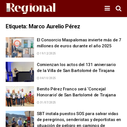
Etiqueta:
Marco Aurelio Pérez
El Consorcio Maspalomas invierte más de 7
millones de euros durante el año 2025
19/12/2025
Comienzan los actos del 131 aniversario
de la Villa de San Bartolomé de Tirajana
04/10/2025
Benito Pérez Franco será ‘Concejal
Honorario’ de San Bartolomé de Tirajana
31/07/2025
SBT instala puestos SOS para salvar vidas
de peregrinos, senderistas y deportistas en
situación de peligro en caminos de