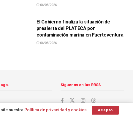
06/08/2026
SUCESOS
El Gobierno finaliza la situación de
prealerta del PLATECA por
contaminación marina en Fuerteventura
06/08/2026
lago.
Síguenos en las RRSS
isite nuestra
Política de privacidad y cookies
.
Acepto