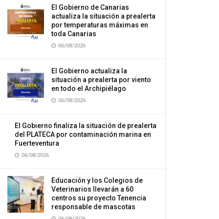
El Gobierno de Canarias
actualiza la situación a prealerta
por temperaturas máximas en
toda Canarias
06/08/2026
El Gobierno actualiza la
situación a prealerta por viento
en todo el Archipiélago
06/08/2026
El Gobierno finaliza la situación de prealerta
del PLATECA por contaminación marina en
Fuerteventura
06/08/2026
Educación y los Colegios de
Veterinarios llevarán a 60
centros su proyecto Tenencia
responsable de mascotas
06/08/2026