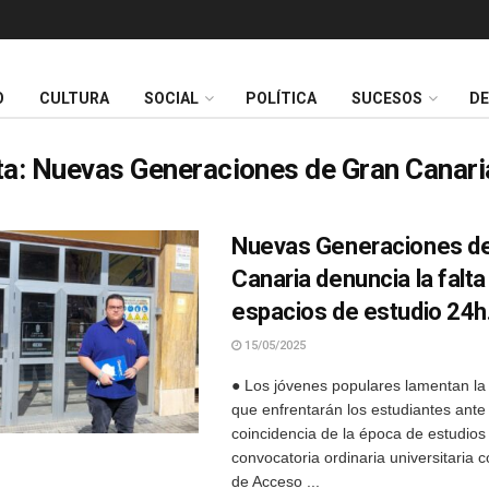
O
CULTURA
SOCIAL
POLÍTICA
SUCESOS
D
ta:
Nuevas Generaciones de Gran Canari
Nuevas Generaciones d
Canaria denuncia la falta
espacios de estudio 24h
15/05/2025
● Los jóvenes populares lamentan la di
que enfrentarán los estudiantes ante 
coincidencia de la época de estudios
convocatoria ordinaria universitaria 
de Acceso ...