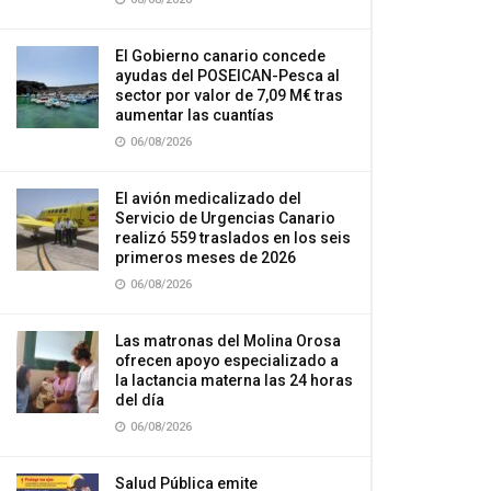
El Gobierno canario concede
ayudas del POSEICAN-Pesca al
sector por valor de 7,09 M€ tras
aumentar las cuantías
06/08/2026
El avión medicalizado del
Servicio de Urgencias Canario
realizó 559 traslados en los seis
primeros meses de 2026
06/08/2026
Las matronas del Molina Orosa
ofrecen apoyo especializado a
la lactancia materna las 24 horas
del día
06/08/2026
Salud Pública emite