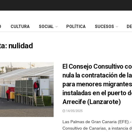
O
CULTURA
SOCIAL
POLÍTICA
SUCESOS
D
ta:
nulidad
El Consejo Consultivo c
nula la contratación de l
para menores migrante
instaladas en el puerto 
Arrecife (Lanzarote)
14/05/2025
Las Palmas de Gran Canaria (EFE).-
Consultivo de Canarias, a instancia 