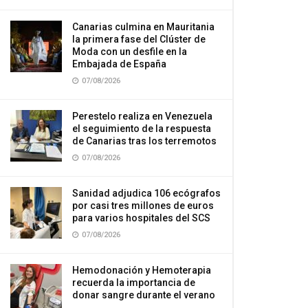
Canarias culmina en Mauritania
la primera fase del Clúster de
Moda con un desfile en la
Embajada de España
07/08/2026
Perestelo realiza en Venezuela
el seguimiento de la respuesta
de Canarias tras los terremotos
07/08/2026
Sanidad adjudica 106 ecógrafos
por casi tres millones de euros
para varios hospitales del SCS
07/08/2026
Hemodonación y Hemoterapia
recuerda la importancia de
donar sangre durante el verano