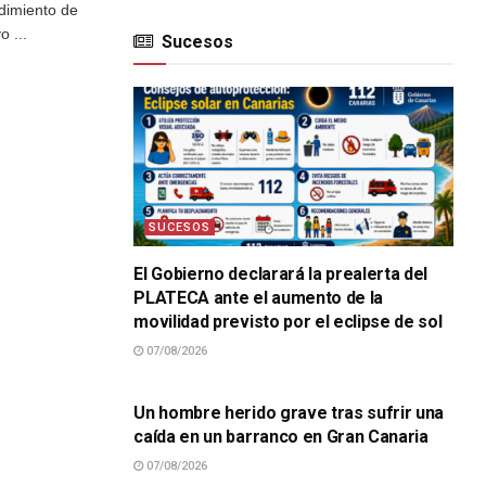
dimiento de
o ...
Sucesos
SUCESOS
El Gobierno declarará la prealerta del
PLATECA ante el aumento de la
movilidad previsto por el eclipse de sol
07/08/2026
SUCESOS
Un hombre herido grave tras sufrir una
caída en un barranco en Gran Canaria
07/08/2026
SUCESOS