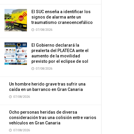
El SUC enseña a identificar los
signos de alarma ante un
traumatismo craneoencefálico
07/08/2026
El Gobierno declarará la
prealerta del PLATECA ante el
aumento de la movilidad
previsto por el eclipse de sol
07/08/2026
Un hombre herido grave tras sufrir una
caída en un barranco en Gran Canaria
07/08/2026
Ocho personas heridas de diversa
consideración tras una colisión entre varios
vehículos en Gran Canaria
07/08/2026