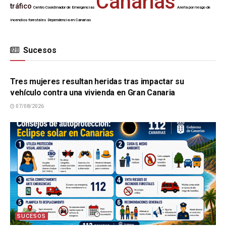
Canarias
tráfico
Centro Coordinador de Emergencias
Alerta por riesgo de
incendios forestales
Dependencia en Canarias
Sucesos
SUCESOS
Tres mujeres resultan heridas tras impactar su
vehículo contra una vivienda en Gran Canaria
07/08/2026
SUCESOS